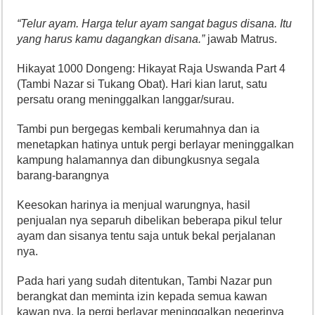
“Telur ayam. Harga telur ayam sangat bagus disana. Itu
yang harus kamu dagangkan disana.”
jawab Matrus.
Hikayat 1000 Dongeng: Hikayat Raja Uswanda Part 4
(Tambi Nazar si Tukang Obat). Hari kian larut, satu
persatu orang meninggalkan langgar/surau.
Tambi pun bergegas kembali kerumahnya dan ia
menetapkan hatinya untuk pergi berlayar meninggalkan
kampung halamannya dan dibungkusnya segala
barang-barangnya
Keesokan harinya ia menjual warungnya, hasil
penjualan nya separuh dibelikan beberapa pikul telur
ayam dan sisanya tentu saja untuk bekal perjalanan
nya.
Pada hari yang sudah ditentukan, Tambi Nazar pun
berangkat dan meminta izin kepada semua kawan
kawan nya. Ia pergi berlayar meninggalkan negerinya