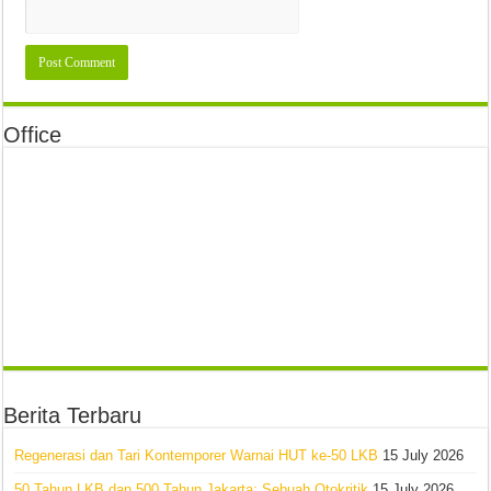
Office
Berita Terbaru
Regenerasi dan Tari Kontemporer Warnai HUT ke-50 LKB
15 July 2026
50 Tahun LKB dan 500 Tahun Jakarta: Sebuah Otokritik
15 July 2026