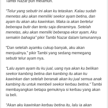
Tambi Nazar pun melamun.
“Telur yang sebutir ini akan ku tetaskan. Kalau sudah
menetas aku akan memiliki seekor ayam betina, dan
ayam itu akan aku kawinkan. Maka ia akan bertelur
beberapa butir dan tentu saja dieraminya. Setelah
menetas, aku akan memilki beberapa ekor ayam. Aku
semakin bahagia”
pikir Tambi Nazar dalam lamunannya
“Dan setelah ayamku cukup banyak, aku akan
menjualnya.” pikir Tambi yang sedang memegang
sebutir telur ayam nya.
“Lalu ayam ayam itu ku jual, uang nya akan ku belikan
seekor kambing betina dan kambing itu akan ku
kawinkan dan setelah beranak akan ku jual semua anak
kambing itu untuk membeli seekor kerbau betina.“
Tambi
membayangkan betapa gemuknya si kerbau yang akan
ia beli.
“Akan aku kawinkan kerbau betina itu, lalu ia akan