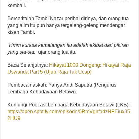
kembali.
Berceritalah Tambi Nazar perihal dirinya, dan orang tua
yang alim itu pun hanya tergeleng-geleng mendengar
kisah Tambi.
“Hmm kurasa kemalangan itu adalah akibat dari pikiran
yang sia-sia.”
ujar orang tua itu.
Baca Selanjutnya:
Hikayat 1000 Dongeng: Hikayat Raja
Uswanda Part 5 (Ujub Raja Tak Ucap)
Pembaca naskah: Yahya Andi Saputra (Pengurus
Lembaga Kebudayaan Betawi).
Kunjungi Podcast Lembaga Kebudayaan Betawi (LKB):
https://open.spotify.com/episode/0RmVgnfadzNFEiux35
2HU9