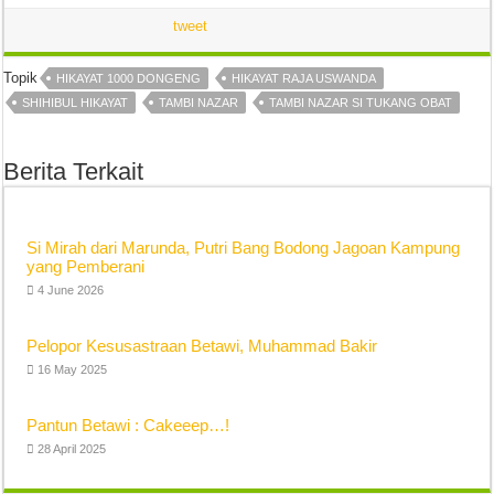
tweet
Topik
HIKAYAT 1000 DONGENG
HIKAYAT RAJA USWANDA
SHIHIBUL HIKAYAT
TAMBI NAZAR
TAMBI NAZAR SI TUKANG OBAT
Berita Terkait
Si Mirah dari Marunda, Putri Bang Bodong Jagoan Kampung
yang Pemberani
4 June 2026
Pelopor Kesusastraan Betawi, Muhammad Bakir
16 May 2025
Pantun Betawi : Cakeeep…!
28 April 2025