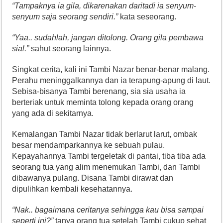
“Tampaknya ia gila, dikarenakan daritadi ia senyum-
senyum saja seorang sendiri.”
kata seseorang.
“Yaa.. sudahlah, jangan ditolong. Orang gila pembawa
sial.”
sahut seorang lainnya.
Singkat cerita, kali ini Tambi Nazar benar-benar malang.
Perahu meninggalkannya dan ia terapung-apung di laut.
Sebisa-bisanya Tambi berenang, sia sia usaha ia
berteriak untuk meminta tolong kepada orang orang
yang ada di sekitarnya.
Kemalangan Tambi Nazar tidak berlarut larut, ombak
besar mendamparkannya ke sebuah pulau.
Kepayahannya Tambi tergeletak di pantai, tiba tiba ada
seorang tua yang alim menemukan Tambi, dan Tambi
dibawanya pulang. Disana Tambi dirawat dan
dipulihkan kembali kesehatannya.
“Nak.. bagaimana ceritanya sehingga kau bisa sampai
seperti ini?”
tanya orang tua setelah Tambi cukup sehat