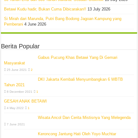
Betawi Kudu hadir, Bukan Cuma Dibicarakan!!
13 July 2026
Si Mirah dari Marunda, Putri Bang Bodong Jagoan Kampung yang
Pemberani
4 June 2026
Berita Popular
Gabus Pucung Khas Betawi Yang Di Gemari
Masyarakat
25 June 2021
2
DKI Jakarta Kembali Menyumbangkan 6 WBTB
Tahun 2021
8 December 2021
1
GESAH ANAK BETAWI
4 May 2022
1
Wisata Ancol Dan Cerita Mistisnya Yang Melegenda
7 June 2021
Keroncong Jantung Hati Oleh Yoyo Muchtar