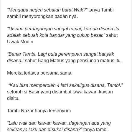
“Mengapa negeri sebalah barat Wak?”
tanya Tambi
sambil menyorongkan badan nya.
“Disana perdagangan sangat ramai, karena disana itu
adalah sebuah kota bandar yang cukup besar.”
sahut
Uwak Modin
“Benar Tambi. Lagi pula perempuan sangat banyak
disana.”
sahut Bang Matrus yang pensiunan matrus itu.
Mereka tertawa bersama sama.
“Kau bisa memperoleh 4 istri sekaligus disana, Tambi.”
seloroh si Basir yang disambut tawa kawan-kawan
disitu.
Tambi Nazar hanya tersenyum
“Lalu wak dan kawan kawan, dagangan apa yang
sekiranya laku dan disukai disana?”
tanya tambi.