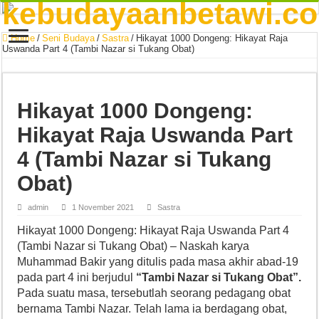
Home
/
Seni Budaya
/
Sastra
/
Hikayat 1000 Dongeng: Hikayat Raja
Uswanda Part 4 (Tambi Nazar si Tukang Obat)
Hikayat 1000 Dongeng:
Hikayat Raja Uswanda Part
4 (Tambi Nazar si Tukang
Obat)
admin
1 November 2021
Sastra
Hikayat 1000 Dongeng: Hikayat Raja Uswanda Part 4
(Tambi Nazar si Tukang Obat) – Naskah karya
Muhammad Bakir yang ditulis pada masa akhir abad-19
pada part 4 ini berjudul
“Tambi Nazar si Tukang Obat”.
Pada suatu masa, tersebutlah seorang pedagang obat
bernama Tambi Nazar. Telah lama ia berdagang obat,