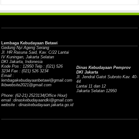
Lembaga Kebudayaan Betawi
Gedung Nyi Ageng Serang
Jl. HR Rasuna Said, Kav. C/22 Lantai
IV Kuningan, Jakarta Selatan
DKI Jakarta, Indonesia
Kode Pos : 12950 Telp : (021) 526
Dinas Kebudayaan Pemprov
3234 Fax : (021) 526 3234
DKI Jakarta
Email :
Jl. Jendral Gatot Subroto Kav. 40-
lembagakebudayaanbetawi@gmail.com
44
lkbwebsite2021@gmail.com
Lantai 11 dan 12
Jakarta Selatan 12950
Phone: (62-21) 2523134(Office Hour)
email :dinaskebudayaandki@gmail.com
website : dinaskebudayaan.jakarta.go.id