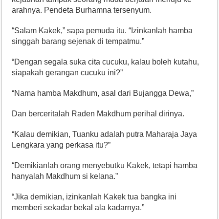
arahnya. Pendeta Burhamna tersenyum.
“Salam Kakek,” sapa pemuda itu. “Izinkanlah hamba
singgah barang sejenak di tempatmu.”
“Dengan segala suka cita cucuku, kalau boleh kutahu,
siapakah gerangan cucuku ini?”
“Nama hamba Makdhum, asal dari Bujangga Dewa,”
Dan berceritalah Raden Makdhum perihal dirinya.
“Kalau demikian, Tuanku adalah putra Maharaja Jaya
Lengkara yang perkasa itu?”
“Demikianlah orang menyebutku Kakek, tetapi hamba
hanyalah Makdhum si kelana.”
“Jika demikian, izinkanlah Kakek tua bangka ini
memberi sekadar bekal ala kadarnya.”