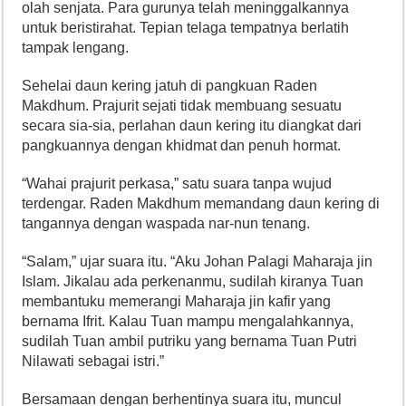
olah senjata. Para gurunya telah meninggalkannya
untuk beristirahat. Tepian telaga tempatnya berlatih
tampak lengang.
Sehelai daun kering jatuh di pangkuan Raden
Makdhum. Prajurit sejati tidak membuang sesuatu
secara sia-sia, perlahan daun kering itu diangkat dari
pangkuannya dengan khidmat dan penuh hormat.
“Wahai prajurit perkasa,” satu suara tanpa wujud
terdengar. Raden Makdhum memandang daun kering di
tangannya dengan waspada nar-nun tenang.
“Salam,” ujar suara itu. “Aku Johan Palagi Maharaja jin
Islam. Jikalau ada perkenanmu, sudilah kiranya Tuan
membantuku memerangi Maharaja jin kafir yang
bernama Ifrit. Kalau Tuan mampu mengalahkannya,
sudilah Tuan ambil putriku yang bernama Tuan Putri
Nilawati sebagai istri.”
Bersamaan dengan berhentinya suara itu, muncul