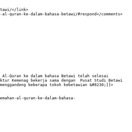
ktur Kemenag bekerja sama dengan  Pusat Studi Betawi 
menggandeng beberapa tokoh kebetawian &#8230;]]>