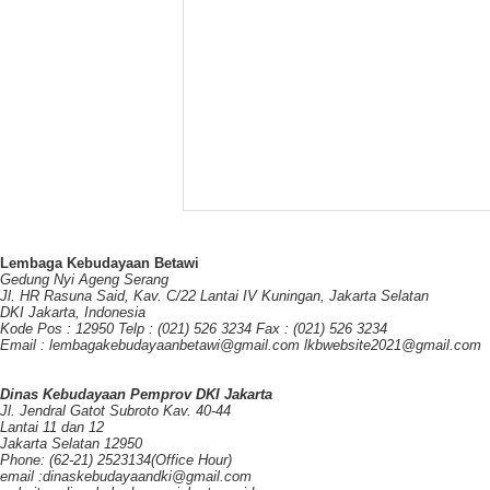
Lembaga Kebudayaan Betawi
Gedung Nyi Ageng Serang
Jl. HR Rasuna Said, Kav. C/22 Lantai IV Kuningan, Jakarta Selatan
DKI Jakarta, Indonesia
Kode Pos : 12950 Telp : (021) 526 3234 Fax : (021) 526 3234
Email : lembagakebudayaanbetawi@gmail.com lkbwebsite2021@gmail.com
Dinas Kebudayaan Pemprov DKI Jakarta
Jl. Jendral Gatot Subroto Kav. 40-44
Lantai 11 dan 12
Jakarta Selatan 12950
Phone: (62-21) 2523134(Office Hour)
email :dinaskebudayaandki@gmail.com