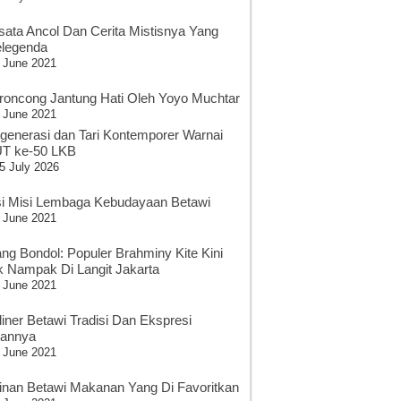
sata Ancol Dan Cerita Mistisnya Yang
legenda
 June 2021
roncong Jantung Hati Oleh Yoyo Muchtar
 June 2021
generasi dan Tari Kontemporer Warnai
T ke-50 LKB
5 July 2026
si Misi Lembaga Kebudayaan Betawi
 June 2021
ang Bondol: Populer Brahminy Kite Kini
k Nampak Di Langit Jakarta
 June 2021
liner Betawi Tradisi Dan Ekspresi
sannya
 June 2021
inan Betawi Makanan Yang Di Favoritkan