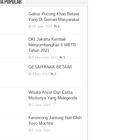
ta Popular
Gabus Pucung Khas Betawi
Yang Di Gemari Masyarakat
25 June 2021
2
DKI Jakarta Kembali
Menyumbangkan 6 WBTB
Tahun 2021
8 December 2021
1
GESAH ANAK BETAWI
4 May 2022
1
Wisata Ancol Dan Cerita
Mistisnya Yang Melegenda
7 June 2021
Keroncong Jantung Hati Oleh
Yoyo Muchtar
6 June 2021