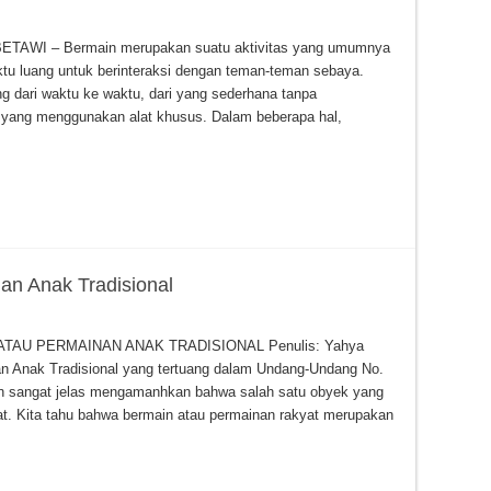
AWI – Bermain merupakan suatu aktivitas yang umumnya
tu luang untuk berinteraksi dengan teman-teman sebaya.
 dari waktu ke waktu, dari yang sederhana tanpa
 yang menggunakan alat khusus. Dalam beberapa hal,
an Anak Tradisional
AU PERMAINAN ANAK TRADISIONAL Penulis: Yahya
n Anak Tradisional yang tertuang dalam Undang-Undang No.
n sangat jelas mengamanhkan bahwa salah satu obyek yang
t. Kita tahu bahwa bermain atau permainan rakyat merupakan