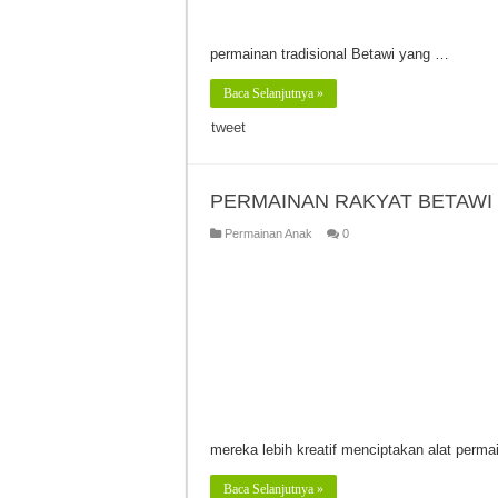
permainan tradisional Betawi yang …
Baca Selanjutnya »
tweet
PERMAINAN RAKYAT BETAWI
Permainan Anak
0
mereka lebih kreatif menciptakan alat perm
Baca Selanjutnya »