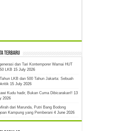
ta Terbaru
generasi dan Tari Kontemporer Warnai HUT
-50 LKB
15 July 2026
 Tahun LKB dan 500 Tahun Jakarta: Sebuah
kritik
15 July 2026
awi Kudu hadir, Bukan Cuma Dibicarakan!!
13
y 2026
Mirah dari Marunda, Putri Bang Bodong
goan Kampung yang Pemberani
4 June 2026