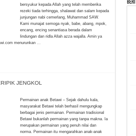
Beri
bersyukur kepada Allah yang telah memberika
rezeki tiada terhingga, shalawat dan salam kepada
junjungan nabi cemerlang, Muhammad SAW.
Kami munajat semoga nyak, babe, abang, mpok,
encang, encing senantiasa berada dalam
lindungan dan ridla Allah azza wajalla. Amin ya
awi.com menurunkan …
RIPIK JENGKOL
Permainan anak Betawi – Sejak dahulu kala,
masyarakat Betawi telah berhasil mengungkap
berbagai jenis permainan. Permainan tradisional
Betawi bukanlah permainan yang tanpa makna. Ia
merupakan permainan yang penuh nilai dan
norma. Permainan itu mengarahkan anak-anak