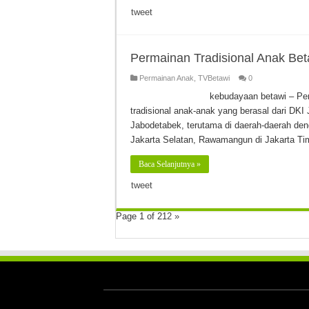
tweet
Permainan Tradisional Anak Beta
Permainan Anak
,
TVBetawi
0
kebudayaan betawi – Per
tradisional anak-anak yang berasal dari DKI 
Jabodetabek, terutama di daerah-daerah den
Jakarta Selatan, Rawamangun di Jakarta Tim
Baca Selanjutnya »
tweet
Page 1 of 2
1
2
»