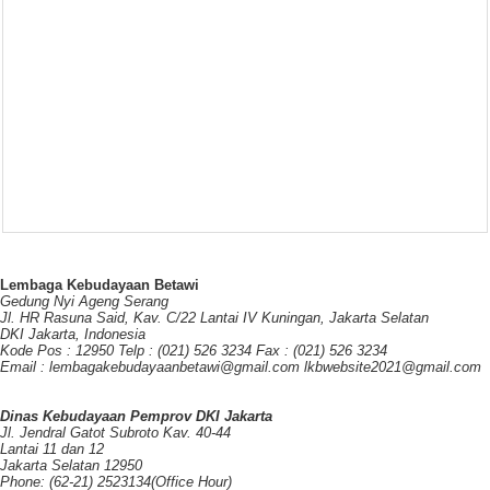
Lembaga Kebudayaan Betawi
Gedung Nyi Ageng Serang
Jl. HR Rasuna Said, Kav. C/22 Lantai IV Kuningan, Jakarta Selatan
DKI Jakarta, Indonesia
Kode Pos : 12950 Telp : (021) 526 3234 Fax : (021) 526 3234
Email : lembagakebudayaanbetawi@gmail.com lkbwebsite2021@gmail.com
Dinas Kebudayaan Pemprov DKI Jakarta
Jl. Jendral Gatot Subroto Kav. 40-44
Lantai 11 dan 12
Jakarta Selatan 12950
Phone: (62-21) 2523134(Office Hour)