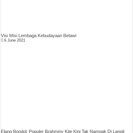
Visi Misi Lembaga Kebudayaan Betawi
6 June 2021
Elang Bondol: Populer Brahminy Kite Kini Tak Nampak Di Langit