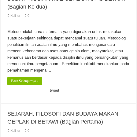
(Bagian Ke dua)
Kuliner
0
Metode adalah cara sistematis yang digunakan untuk melakukan
suatu pekerjaan sehingga dapat mencapai suatu tujuan. Metodologi
penelitian ilmiah adalah ilmu yang membahas mengenai cara
mencari kebenaran dan asas-asas gejala alam, masyarakat, atau
kemanusiaan berdasar kepada disiplin ilmu yang bersangkutan yang
memenuhi ilmu pengetahuan . Penelitian kualitatif menekankan pada
pemahaman mengenai …
Baca Selanjutnya »
tweet
SEJARAH, FILOSOFI DAN BUDAYA MAKAN
GEPLAK DI BETAWI (Bagian Pertama)
Kuliner
0