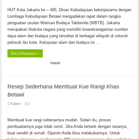
HUT Kota Jakarta ke – 495, Dinas Kebudayaan bekerjasama dengan
Lembaga Kebudayaan Betawi mengadakan rapat dalam rangka
penguatan usulan Warisan Budaya Takbenda (WBTB). Jakarta
merupakan Ibukota negara yang memiliki keanekaragaman sumber
daya alam dan budaya yang tersebar di berbagai wilayah di seluruh
pelosok ibu kota. Kekayaan alam dan budaya ini …
Baca Selanjutnya »
tweet
Resep Sederhana Membuat Kue Rangi Khas
Betawi
Kuliner
0
Membuat kue rangi sebenarnya mudah. Selain itu, proses
pembuatannya juga tidak rumit. Jika Anda tertarik dengan rasanya,
buat sendiri di rumah. Dijamin Anda bisa melakukannya. Untuk