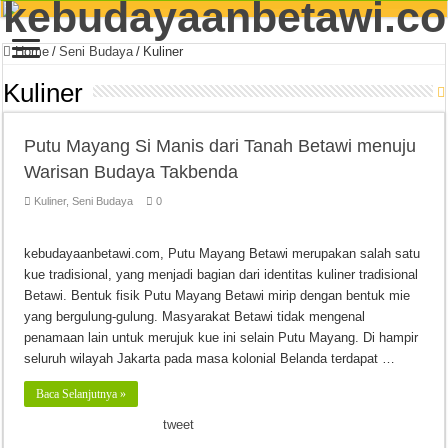
Home
/
Seni Budaya
/
Kuliner
Kuliner
Putu Mayang Si Manis dari Tanah Betawi menuju
Warisan Budaya Takbenda
Kuliner
,
Seni Budaya
0
kebudayaanbetawi.com, Putu Mayang Betawi merupakan salah satu
kue tradisional, yang menjadi bagian dari identitas kuliner tradisional
Betawi. Bentuk fisik Putu Mayang Betawi mirip dengan bentuk mie
yang bergulung-gulung. Masyarakat Betawi tidak mengenal
penamaan lain untuk merujuk kue ini selain Putu Mayang. Di hampir
seluruh wilayah Jakarta pada masa kolonial Belanda terdapat …
Baca Selanjutnya »
tweet