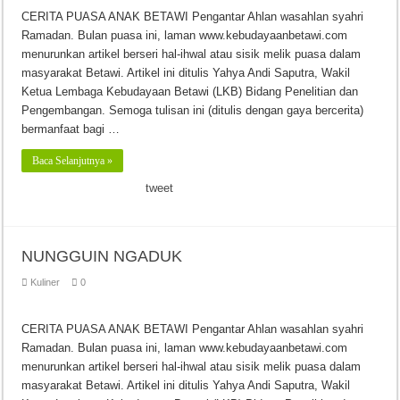
CERITA PUASA ANAK BETAWI Pengantar Ahlan wasahlan syahri
Ramadan. Bulan puasa ini, laman www.kebudayaanbetawi.com
menurunkan artikel berseri hal-ihwal atau sisik melik puasa dalam
masyarakat Betawi. Artikel ini ditulis Yahya Andi Saputra, Wakil
Ketua Lembaga Kebudayaan Betawi (LKB) Bidang Penelitian dan
Pengembangan. Semoga tulisan ini (ditulis dengan gaya bercerita)
bermanfaat bagi …
Baca Selanjutnya »
tweet
NUNGGUIN NGADUK
Kuliner
0
CERITA PUASA ANAK BETAWI Pengantar Ahlan wasahlan syahri
Ramadan. Bulan puasa ini, laman www.kebudayaanbetawi.com
menurunkan artikel berseri hal-ihwal atau sisik melik puasa dalam
masyarakat Betawi. Artikel ini ditulis Yahya Andi Saputra, Wakil