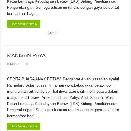
Ketua Lembaga Kebudayaan Betawi (LKB) Bidang Penelitian dan
Pengembangan. Semoga tulisan ini (ditulis dengan gaya bercerita)
bermanfaat bagi …
Baca Selanjutnya »
tweet
MANISAN PAYA
Kuliner
0
CERITA PUASA ANAK BETAWI Pengantar Ahlan wasahlan syahri
Ramadan. Bulan puasa ini, laman www.kebudayaanbetawi.com
menurunkan artikel berseri hal-ihwal atau sisik melik puasa dalam
masyarakat Betawi. Artikel ini ditulis Yahya Andi Saputra, Wakil
Ketua Lembaga Kebudayaan Betawi (LKB) Bidang Penelitian dan
Pengembangan. Semoga tulisan ini (ditulis dengan gaya bercerita)
bermanfaat bagi …
Baca Selanjutnya »