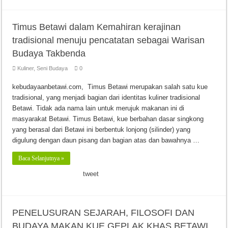
Timus Betawi dalam Kemahiran kerajinan
tradisional menuju pencatatan sebagai Warisan
Budaya Takbenda
Kuliner
,
Seni Budaya
0
kebudayaanbetawi.com, Timus Betawi merupakan salah satu kue
tradisional, yang menjadi bagian dari identitas kuliner tradisional
Betawi. Tidak ada nama lain untuk merujuk makanan ini di
masyarakat Betawi. Timus Betawi, kue berbahan dasar singkong
yang berasal dari Betawi ini berbentuk lonjong (silinder) yang
digulung dengan daun pisang dan bagian atas dan bawahnya …
Baca Selanjutnya »
tweet
PENELUSURAN SEJARAH, FILOSOFI DAN
BUDAYA MAKAN KUE GEPLAK KHAS BETAWI