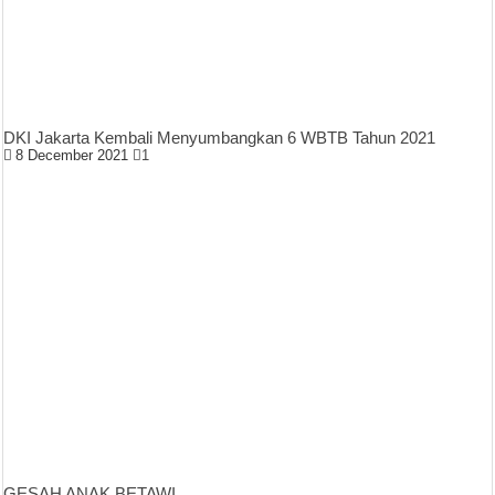
DKI Jakarta Kembali Menyumbangkan 6 WBTB Tahun 2021
8 December 2021
1
GESAH ANAK BETAWI