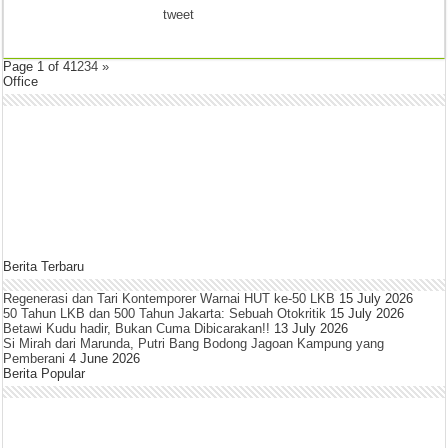
tweet
Page 1 of 4
1
2
3
4
»
Office
Berita Terbaru
Regenerasi dan Tari Kontemporer Warnai HUT ke-50 LKB
15 July 2026
50 Tahun LKB dan 500 Tahun Jakarta: Sebuah Otokritik
15 July 2026
Betawi Kudu hadir, Bukan Cuma Dibicarakan!!
13 July 2026
Si Mirah dari Marunda, Putri Bang Bodong Jagoan Kampung yang
Pemberani
4 June 2026
Berita Popular