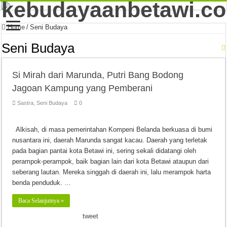
Home
/
Seni Budaya
Seni Budaya
Si Mirah dari Marunda, Putri Bang Bodong
Jagoan Kampung yang Pemberani
Sastra
,
Seni Budaya
0
Alkisah, di masa pemerintahan Kompeni Belanda berkuasa di bumi
nusantara ini, daerah Marunda sangat kacau. Daerah yang terletak
pada bagian pantai kota Betawi ini, sering sekali didatangi oleh
perampok-perampok, baik bagian lain dari kota Betawi ataupun dari
seberang lautan. Mereka singgah di daerah ini, lalu merampok harta
benda penduduk. …
Baca Selanjutnya »
tweet