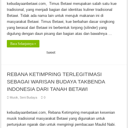
kebudayaanbetawi.com, Timus Betawi merupakan salah satu kue
tradisional, yang menjadi bagian dari identitas kuliner tradisional
Betawi. Tidak ada nama lain untuk merujuk makanan ini di
masyarakat Betawi. Timus Betawi, kue berbahan dasar singkong
yang berasal dari Betawi ini berbentuk lonjong (silinder) yang
digulung dengan daun pisang dan bagian atas dan bawahnya …
Baca Selanjutnya »
tweet
REBANA KETIMPRING TERLEGITIMASI
SEBAGAI WARISAN BUDAYA TAKBENDA
INDONESIA DARI TANAH BETAWI
Musik
,
Seni Budaya
0
kebudayaanbetawi.com, Rebana Ketimpring merupakan kesenian
musik tradisional masyarakat Betawi yang digunakan untuk
pertunjukan ngarak dan untuk mengiringi pembacaan Maulid Nabi.