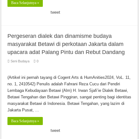
Baca Selanjutnya »
tweet
Pergeseran dialek dan dinamisme budaya
masyarakat Betawi di perkotaan Jakarta dalam
upacara adat Palang Pintu dan Rebut Dandang
Seni Budaya
0
(Artikel ini pernah tayang di Cogent Arts & HumAnities2024, VoL. 11,
no. 1, 2410542) Penulis adalah Fahrani Reza Cucu dari Pendiri
Lembaga Kebudayaan Betawi (Alm) H. Irwan Sjafi’ie Dialek Betawi,
Betawi Tengahan dan Betawi Pinggiran, sangat penting bagi identitas
masyarakat Betawi di Indonesia. Betawi Tengahan, yang lazim di
Jakarta Pusat, …
Baca Selanjutnya »
tweet