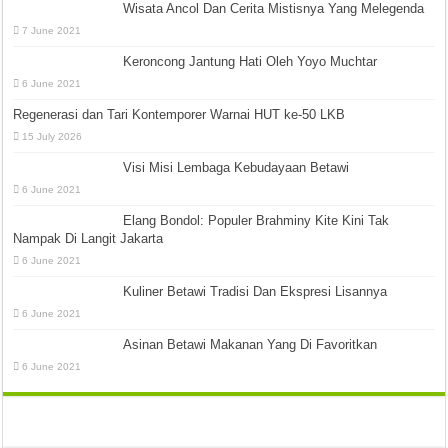
Wisata Ancol Dan Cerita Mistisnya Yang Melegenda
7 June 2021
Keroncong Jantung Hati Oleh Yoyo Muchtar
6 June 2021
Regenerasi dan Tari Kontemporer Warnai HUT ke-50 LKB
15 July 2026
Visi Misi Lembaga Kebudayaan Betawi
6 June 2021
Elang Bondol: Populer Brahminy Kite Kini Tak
Nampak Di Langit Jakarta
6 June 2021
Kuliner Betawi Tradisi Dan Ekspresi Lisannya
6 June 2021
Asinan Betawi Makanan Yang Di Favoritkan
6 June 2021