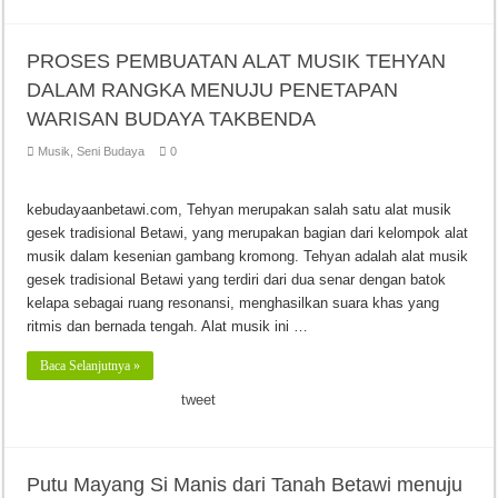
PROSES PEMBUATAN ALAT MUSIK TEHYAN
DALAM RANGKA MENUJU PENETAPAN
WARISAN BUDAYA TAKBENDA
Musik
,
Seni Budaya
0
kebudayaanbetawi.com, Tehyan merupakan salah satu alat musik
gesek tradisional Betawi, yang merupakan bagian dari kelompok alat
musik dalam kesenian gambang kromong. Tehyan adalah alat musik
gesek tradisional Betawi yang terdiri dari dua senar dengan batok
kelapa sebagai ruang resonansi, menghasilkan suara khas yang
ritmis dan bernada tengah. Alat musik ini …
Baca Selanjutnya »
tweet
Putu Mayang Si Manis dari Tanah Betawi menuju