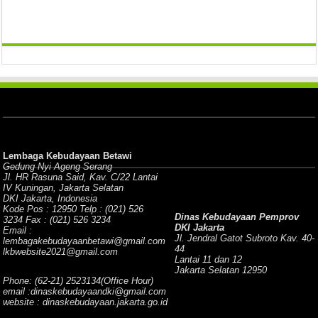
Lembaga Kebudayaan Betawi
Gedung Nyi Ageng Serang
Jl. HR Rasuna Said, Kav. C/22 Lantai
IV Kuningan, Jakarta Selatan
DKI Jakarta, Indonesia
Kode Pos : 12950 Telp : (021) 526
Dinas Kebudayaan Pemprov
3234 Fax : (021) 526 3234
DKI Jakarta
Email :
Jl. Jendral Gatot Subroto Kav. 40-
lembagakebudayaanbetawi@gmail.com
44
lkbwebsite2021@gmail.com
Lantai 11 dan 12
Jakarta Selatan 12950
Phone: (62-21) 2523134(Office Hour)
email :dinaskebudayaandki@gmail.com
website : dinaskebudayaan.jakarta.go.id