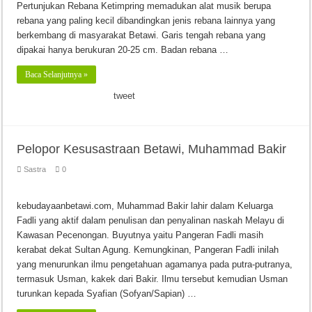
Pertunjukan Rebana Ketimpring memadukan alat musik berupa
rebana yang paling kecil dibandingkan jenis rebana lainnya yang
berkembang di masyarakat Betawi. Garis tengah rebana yang
dipakai hanya berukuran 20-25 cm. Badan rebana …
Baca Selanjutnya »
tweet
Pelopor Kesusastraan Betawi, Muhammad Bakir
Sastra
0
kebudayaanbetawi.com, Muhammad Bakir lahir dalam Keluarga
Fadli yang aktif dalam penulisan dan penyalinan naskah Melayu di
Kawasan Pecenongan. Buyutnya yaitu Pangeran Fadli masih
kerabat dekat Sultan Agung. Kemungkinan, Pangeran Fadli inilah
yang menurunkan ilmu pengetahuan agamanya pada putra-putranya,
termasuk Usman, kakek dari Bakir. Ilmu tersebut kemudian Usman
turunkan kepada Syafian (Sofyan/Sapian) …