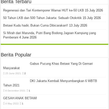
Berita Terbaru
Regenerasi dan Tari Kontemporer Warnai HUT ke-50 LKB
15 July 2026
50 Tahun LKB dan 500 Tahun Jakarta: Sebuah Otokritik
15 July 2026
Betawi Kudu hadir, Bukan Cuma Dibicarakan!!
13 July 2026
Si Mirah dari Marunda, Putri Bang Bodong Jagoan Kampung yang
Pemberani
4 June 2026
Berita Popular
Gabus Pucung Khas Betawi Yang Di Gemari
Masyarakat
25 June 2021
2
DKI Jakarta Kembali Menyumbangkan 6 WBTB
Tahun 2021
8 December 2021
1
GESAH ANAK BETAWI
4 May 2022
1