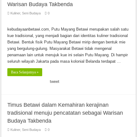
Warisan Budaya Takbenda
Kuliner
,
Seni Budaya
0
kebudayaanbetawi.com, Putu Mayang Betawi merupakan salah satu
kue tradisional, yang menjadi bagian dari identitas kuliner tradisional
Betawi. Bentuk fisik Putu Mayang Betawi mirip dengan bentuk mie
yang bergulung-gulung. Masyarakat Betawi tidak mengenal
penamaan lain untuk merujuk kue ini selain Putu Mayang. Di hampir
seluruh wilayah Jakarta pada masa kolonial Belanda terdapat …
Baca Selanjutnya »
tweet
Timus Betawi dalam Kemahiran kerajinan
tradisional menuju pencatatan sebagai Warisan
Budaya Takbenda
Kuliner
,
Seni Budaya
0