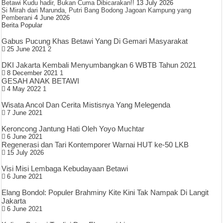
Betawi Kudu hadir, Bukan Cuma Dibicarakan!!
13 July 2026
Si Mirah dari Marunda, Putri Bang Bodong Jagoan Kampung yang
Pemberani
4 June 2026
Berita Popular
Gabus Pucung Khas Betawi Yang Di Gemari Masyarakat
25 June 2021
2
DKI Jakarta Kembali Menyumbangkan 6 WBTB Tahun 2021
8 December 2021
1
GESAH ANAK BETAWI
4 May 2022
1
Wisata Ancol Dan Cerita Mistisnya Yang Melegenda
7 June 2021
Keroncong Jantung Hati Oleh Yoyo Muchtar
6 June 2021
Regenerasi dan Tari Kontemporer Warnai HUT ke-50 LKB
15 July 2026
Visi Misi Lembaga Kebudayaan Betawi
6 June 2021
Elang Bondol: Populer Brahminy Kite Kini Tak Nampak Di Langit
Jakarta
6 June 2021