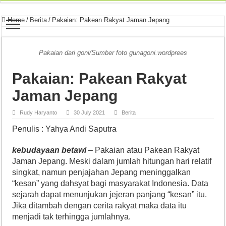
Home
/
Berita
/
Pakaian: Pakean Rakyat Jaman Jepang
Pakaian dari goni/Sumber foto gunagoni.wordprees
Pakaian: Pakean Rakyat
Jaman Jepang
Rudy Haryanto
30 July 2021
Berita
Penulis : Yahya Andi Saputra
kebudayaan betawi
– Pakaian atau Pakean Rakyat
Jaman Jepang. Meski dalam jumlah hitungan hari relatif
singkat, namun penjajahan Jepang meninggalkan
“kesan” yang dahsyat bagi masyarakat Indonesia. Data
sejarah dapat menunjukan jejeran panjang “kesan” itu.
Jika ditambah dengan cerita rakyat maka data itu
menjadi tak terhingga jumlahnya.