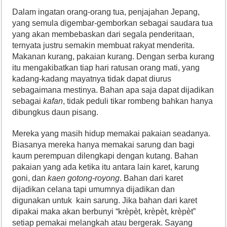
Dalam ingatan orang-orang tua, penjajahan Jepang,
yang semula digembar-gemborkan sebagai saudara tua
yang akan membebaskan dari segala penderitaan,
ternyata justru semakin membuat rakyat menderita.
Makanan kurang, pakaian kurang. Dengan serba kurang
itu mengakibatkan tiap hari ratusan orang mati, yang
kadang-kadang mayatnya tidak dapat diurus
sebagaimana mestinya. Bahan apa saja dapat dijadikan
sebagai
kafan
, tidak peduli tikar rombeng bahkan hanya
dibungkus daun pisang.
Mereka yang masih hidup memakai pakaian seadanya.
Biasanya mereka hanya memakai sarung dan bagi
kaum perempuan dilengkapi dengan kutang. Bahan
pakaian yang ada ketika itu antara lain karet, karung
goni, dan
kaen gotong-royong
. Bahan dari karet
dijadikan celana tapi umumnya dijadikan dan
digunakan untuk kain sarung. Jika bahan dari karet
dipakai maka akan berbunyi “krèpèt, krèpèt, krèpèt”
setiap pemakai melangkah atau bergerak. Sayang