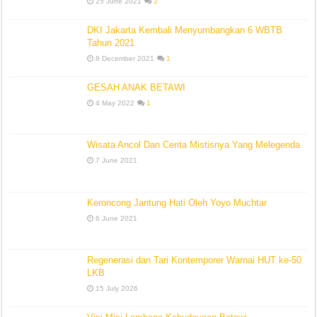
25 June 2021
2
DKI Jakarta Kembali Menyumbangkan 6 WBTB
Tahun 2021
8 December 2021
1
GESAH ANAK BETAWI
4 May 2022
1
Wisata Ancol Dan Cerita Mistisnya Yang Melegenda
7 June 2021
Keroncong Jantung Hati Oleh Yoyo Muchtar
6 June 2021
Regenerasi dan Tari Kontemporer Warnai HUT ke-50
LKB
15 July 2026