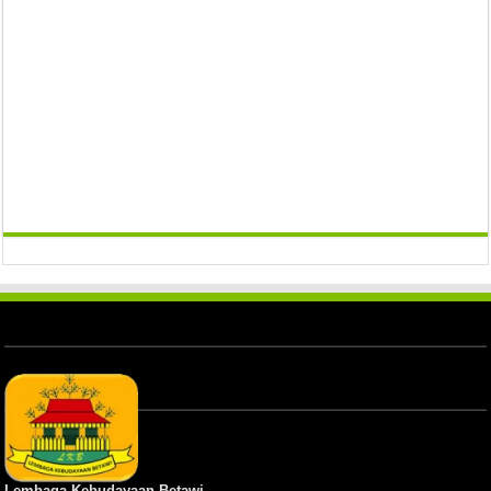
Lembaga Kebudayaan Betawi