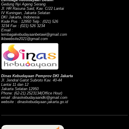
Gedung Nyi Ageng Serang
Jl. HR Rasuna Said, Kav. C/22 Lantai
IV Kuningan, Jakarta Selatan
DKI Jakarta, Indonesia
Kode Pos : 12950 Telp : (021) 526
3234 Fax : (021) 526 3234
Email :
lembagakebudayaanbetawi@gmail.com
lkbwebsite2021@gmail.com
Dinas Kebudayaan Pemprov DKI Jakarta
Jl. Jendral Gatot Subroto Kav. 40-44
Lantai 11 dan 12
Jakarta Selatan 12950
Phone: (62-21) 2523134(Office Hour)
email :dinaskebudayaandki@gmail.com
website : dinaskebudayaan.jakarta.go.id