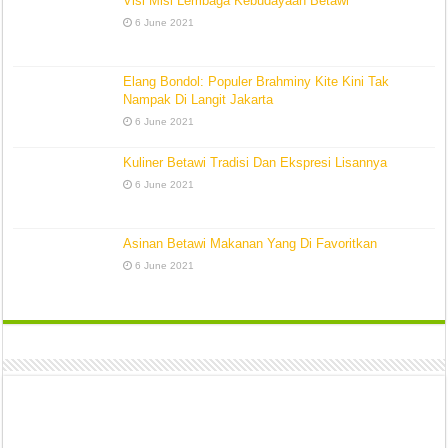
Visi Misi Lembaga Kebudayaan Betawi
6 June 2021
Elang Bondol: Populer Brahminy Kite Kini Tak
Nampak Di Langit Jakarta
6 June 2021
Kuliner Betawi Tradisi Dan Ekspresi Lisannya
6 June 2021
Asinan Betawi Makanan Yang Di Favoritkan
6 June 2021