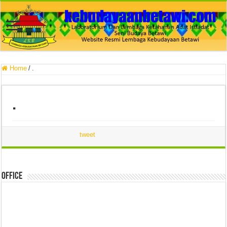
Home
/
.
.
tweet
Office