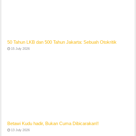
50 Tahun LKB dan 500 Tahun Jakarta: Sebuah Otokritik
15 July 2026
Betawi Kudu hadir, Bukan Cuma Dibicarakan!!
13 July 2026