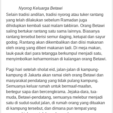
Nyorog Keluarga Betawi
Selain tradisi andilan, tradisi nyorog atau tuker rantang
yang telah dilakukan sebelum Ramadan juga
dihidupkan kembali saat malam takbiran. Orang Betawi
saling bertukar rantang satu sama lainnya. Biasanya
rantang tersebut berisi semur daging, ketupat dan sayur
godog. Rantang akan dikembalikan dan diisi makanan
oleh orang yang diberi makanan tadi. Di meja makan,
lauk-pauk dari para tetangga berkumpul menjadi satu,
menyimbolkan keharmonisan di kalangan orang Betawi.
Pagi hari setelah sholat eid, jalan-jalan di kampung-
kampung di Jakarta akan ramai oleh orang Betawi dan
masyarakat pendatang yang tidak pulang kampung.
Semuanya keluar rumah untuk bermaaf-maafan,
bertegur sapa dan bercengkrama. Jejaka-dara, tua-
muda, Betawi-pendatang, semuanya melebur menjadi
satu di sudut-sudut jalan, di rumah orang yang dituakan
di kampung tersebut, dan dimana pun tempat yang