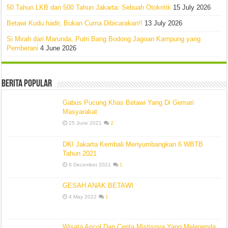
50 Tahun LKB dan 500 Tahun Jakarta: Sebuah Otokritik
15 July 2026
Betawi Kudu hadir, Bukan Cuma Dibicarakan!!
13 July 2026
Si Mirah dari Marunda, Putri Bang Bodong Jagoan Kampung yang
Pemberani
4 June 2026
Berita Popular
Gabus Pucung Khas Betawi Yang Di Gemari
Masyarakat
25 June 2021
2
DKI Jakarta Kembali Menyumbangkan 6 WBTB
Tahun 2021
8 December 2021
1
GESAH ANAK BETAWI
4 May 2022
1
Wisata Ancol Dan Cerita Mistisnya Yang Melegenda