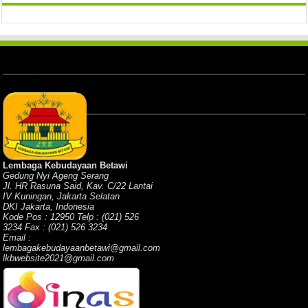
Lembaga Kebudayaan Betawi
Gedung Nyi Ageng Serang
Jl. HR Rasuna Said, Kav. C/22 Lantai
IV Kuningan, Jakarta Selatan
DKI Jakarta, Indonesia
Kode Pos : 12950 Telp : (021) 526
3234 Fax : (021) 526 3234
Email :
lembagakebudayaanbetawi@gmail.com
lkbwebsite2021@gmail.com