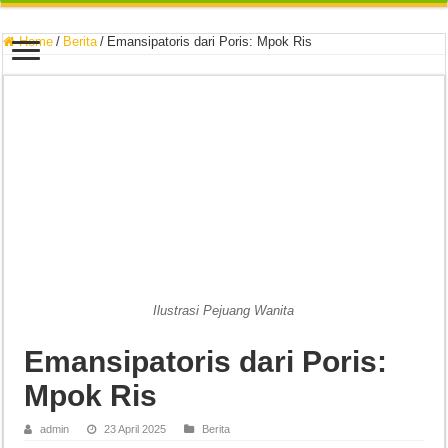
Home
/
Berita
/
Emansipatoris dari Poris: Mpok Ris
Ilustrasi Pejuang Wanita
Emansipatoris dari Poris:
Mpok Ris
admin
23 April 2025
Berita