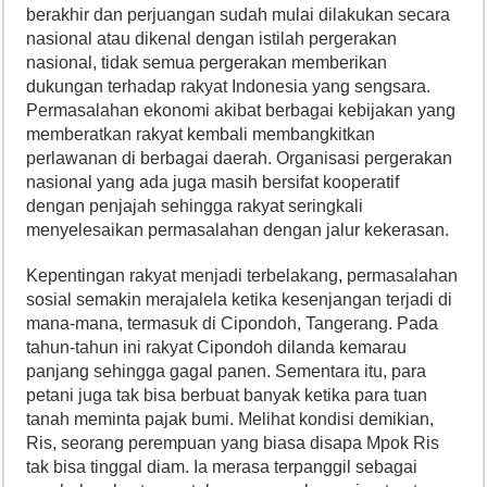
berakhir dan perjuangan sudah mulai dilakukan secara
nasional atau dikenal dengan istilah pergerakan
nasional, tidak semua pergerakan memberikan
dukungan terhadap rakyat Indonesia yang sengsara.
Permasalahan ekonomi akibat berbagai kebijakan yang
memberatkan rakyat kembali membangkitkan
perlawanan di berbagai daerah. Organisasi pergerakan
nasional yang ada juga masih bersifat kooperatif
dengan penjajah sehingga rakyat seringkali
menyelesaikan permasalahan dengan jalur kekerasan.
Kepentingan rakyat menjadi terbelakang, permasalahan
sosial semakin merajalela ketika kesenjangan terjadi di
mana-mana, termasuk di Cipondoh, Tangerang. Pada
tahun-tahun ini rakyat Cipondoh dilanda kemarau
panjang sehingga gagal panen. Sementara itu, para
petani juga tak bisa berbuat banyak ketika para tuan
tanah meminta pajak bumi. Melihat kondisi demikian,
Ris, seorang perempuan yang biasa disapa Mpok Ris
tak bisa tinggal diam. Ia merasa terpanggil sebagai