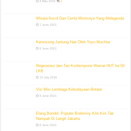
4 May 2022
1
Wisata Ancol Dan Cerita Mistisnya Yang Melegenda
7 June 2021
Keroncong Jantung Hati Oleh Yoyo Muchtar
6 June 2021
Regenerasi dan Tari Kontemporer Warnai HUT ke-50
LKB
15 July 2026
Visi Misi Lembaga Kebudayaan Betawi
6 June 2021
Elang Bondol: Populer Brahminy Kite Kini Tak
Nampak Di Langit Jakarta
6 June 2021