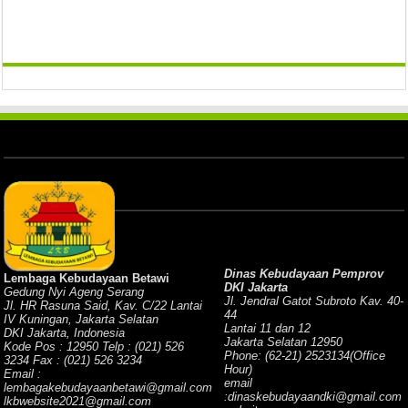
Dinas Kebudayaan Pemprov
Lembaga Kebudayaan Betawi
DKI Jakarta
Gedung Nyi Ageng Serang
Jl. Jendral Gatot Subroto Kav. 40-
Jl. HR Rasuna Said, Kav. C/22 Lantai
44
IV Kuningan, Jakarta Selatan
Lantai 11 dan 12
DKI Jakarta, Indonesia
Jakarta Selatan 12950
Kode Pos : 12950 Telp : (021) 526
Phone: (62-21) 2523134(Office
3234 Fax : (021) 526 3234
Hour)
Email :
email
lembagakebudayaanbetawi@gmail.com
:dinaskebudayaandki@gmail.com
lkbwebsite2021@gmail.com