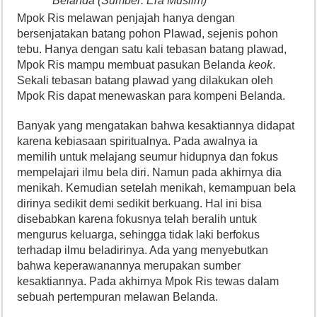
Belanda (Sumber: Era Muslim)
Mpok Ris melawan penjajah hanya dengan
bersenjatakan batang pohon Plawad, sejenis pohon
tebu. Hanya dengan satu kali tebasan batang plawad,
Mpok Ris mampu membuat pasukan Belanda
keok
.
Sekali tebasan batang plawad yang dilakukan oleh
Mpok Ris dapat menewaskan para kompeni Belanda.
Banyak yang mengatakan bahwa kesaktiannya didapat
karena kebiasaan spiritualnya. Pada awalnya ia
memilih untuk melajang seumur hidupnya dan fokus
mempelajari ilmu bela diri. Namun pada akhirnya dia
menikah. Kemudian setelah menikah, kemampuan bela
dirinya sedikit demi sedikit berkuang. Hal ini bisa
disebabkan karena fokusnya telah beralih untuk
mengurus keluarga, sehingga tidak laki berfokus
terhadap ilmu beladirinya. Ada yang menyebutkan
bahwa keperawanannya merupakan sumber
kesaktiannya. Pada akhirnya Mpok Ris tewas dalam
sebuah pertempuran melawan Belanda.