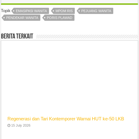
Topik
EMASIPASI WANITA
MPOM RIS
PEJUANG WANITA
PENDEKAR WANITA
PORIS PLAWAD
Berita Terkait
Regenerasi dan Tari Kontemporer Warnai HUT ke-50 LKB
15 July 2026