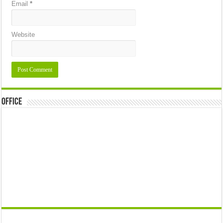
Email
*
Website
Office