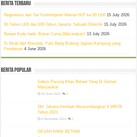
Berita Terbaru
Regenerasi dan Tari Kontemporer Warnai HUT ke-50 LKB
15 July 2026
50 Tahun LKB dan 500 Tahun Jakarta: Sebuah Otokritik
15 July 2026
Betawi Kudu hadir, Bukan Cuma Dibicarakan!!
13 July 2026
Si Mirah dari Marunda, Putri Bang Bodong Jagoan Kampung yang
Pemberani
4 June 2026
Berita Popular
Gabus Pucung Khas Betawi Yang Di Gemari
Masyarakat
25 June 2021
2
DKI Jakarta Kembali Menyumbangkan 6 WBTB
Tahun 2021
8 December 2021
1
GESAH ANAK BETAWI