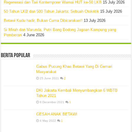
Regenerasi dan Tari Kontemporer Warnai HUT ke-50 LKB
15 July 2026
50 Tahun LKB dan 500 Tahun Jakarta: Sebuah Otokritik
15 July 2026
Betawi Kudu hadir, Bukan Cuma Dibicarakan!!
13 July 2026
Si Mirah dari Marunda, Putri Bang Bodong Jagoan Kampung yang
Pemberani
4 June 2026
Berita Popular
Gabus Pucung Khas Betawi Yang Di Gemari
Masyarakat
25 June 2021
2
DKI Jakarta Kembali Menyumbangkan 6 WBTB
Tahun 2021
8 December 2021
1
GESAH ANAK BETAWI
4 May 2022
1