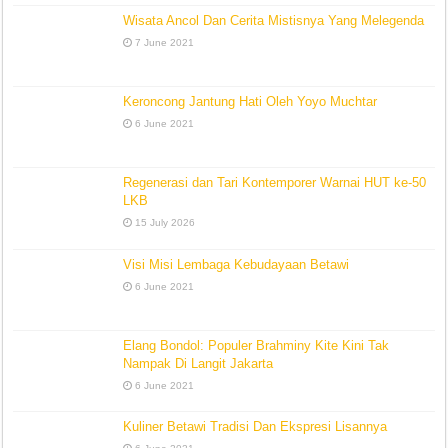
Wisata Ancol Dan Cerita Mistisnya Yang Melegenda
7 June 2021
Keroncong Jantung Hati Oleh Yoyo Muchtar
6 June 2021
Regenerasi dan Tari Kontemporer Warnai HUT ke-50
LKB
15 July 2026
Visi Misi Lembaga Kebudayaan Betawi
6 June 2021
Elang Bondol: Populer Brahminy Kite Kini Tak
Nampak Di Langit Jakarta
6 June 2021
Kuliner Betawi Tradisi Dan Ekspresi Lisannya