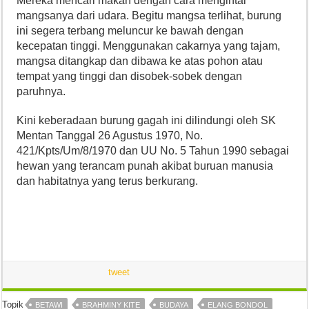
Mereka mencari makan dengan cara mengintai
mangsanya dari udara. Begitu mangsa terlihat, burung
ini segera terbang meluncur ke bawah dengan
kecepatan tinggi. Menggunakan cakarnya yang tajam,
mangsa ditangkap dan dibawa ke atas pohon atau
tempat yang tinggi dan disobek-sobek dengan
paruhnya.
Kini keberadaan burung gagah ini dilindungi oleh SK
Mentan Tanggal 26 Agustus 1970, No.
421/Kpts/Um/8/1970 dan UU No. 5 Tahun 1990 sebagai
hewan yang terancam punah akibat buruan manusia
dan habitatnya yang terus berkurang.
tweet
Topik
BETAWI
BRAHMINY KITE
BUDAYA
ELANG BONDOL