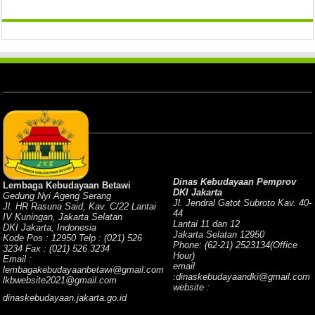
Dinas Kebudayaan Pemprov
Lembaga Kebudayaan Betawi
DKI Jakarta
Gedung Nyi Ageng Serang
Jl. Jendral Gatot Subroto Kav. 40-
Jl. HR Rasuna Said, Kav. C/22 Lantai
44
IV Kuningan, Jakarta Selatan
Lantai 11 dan 12
DKI Jakarta, Indonesia
Jakarta Selatan 12950
Kode Pos : 12950 Telp : (021) 526
Phone: (62-21) 2523134(Office
3234 Fax : (021) 526 3234
Hour)
Email :
email
lembagakebudayaanbetawi@gmail.com
:dinaskebudayaandki@gmail.com
lkbwebsite2021@gmail.com
website :
dinaskebudayaan.jakarta.go.id