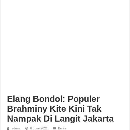
Elang Bondol: Populer
Brahminy Kite Kini Tak
Nampak Di Langit Jakarta
admin
6 June 2021
Berita