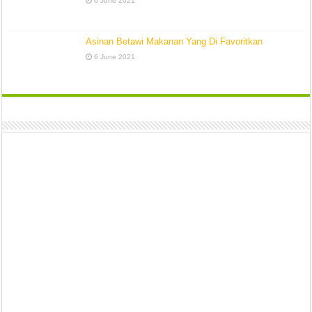
6 June 2021
Asinan Betawi Makanan Yang Di Favoritkan
6 June 2021