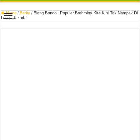
Home
/
Berita
/
Elang Bondol: Populer Brahminy Kite Kini Tak Nampak Di
Langit Jakarta