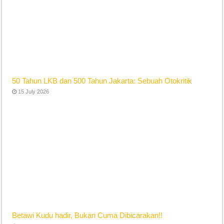
50 Tahun LKB dan 500 Tahun Jakarta: Sebuah Otokritik
15 July 2026
Betawi Kudu hadir, Bukan Cuma Dibicarakan!!