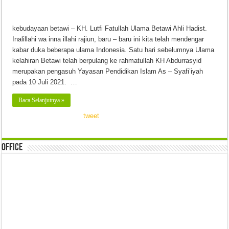
kebudayaan betawi – KH. Lutfi Fatullah Ulama Betawi Ahli Hadist.
Inalillahi wa inna illahi rajiun, baru – baru ini kita telah mendengar
kabar duka beberapa ulama Indonesia. Satu hari sebelumnya Ulama
kelahiran Betawi telah berpulang ke rahmatullah KH Abdurrasyid
merupakan pengasuh Yayasan Pendidikan Islam As – Syafi’iyah
pada 10 Juli 2021. …
Baca Selanjutnya »
tweet
Office