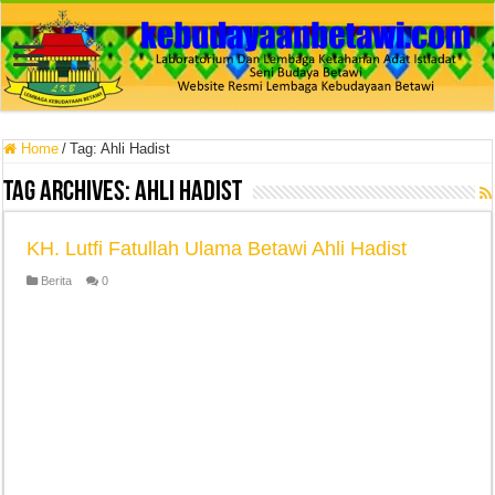
Home
/
Tag:
Ahli Hadist
Tag Archives:
Ahli Hadist
KH. Lutfi Fatullah Ulama Betawi Ahli Hadist
Berita
0