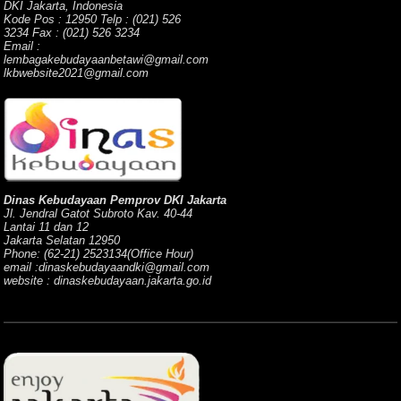
DKI Jakarta, Indonesia
Kode Pos : 12950 Telp : (021) 526
3234 Fax : (021) 526 3234
Email :
lembagakebudayaanbetawi@gmail.com
lkbwebsite2021@gmail.com
Dinas Kebudayaan Pemprov DKI Jakarta
Jl. Jendral Gatot Subroto Kav. 40-44
Lantai 11 dan 12
Jakarta Selatan 12950
Phone: (62-21) 2523134(Office Hour)
email :dinaskebudayaandki@gmail.com
website : dinaskebudayaan.jakarta.go.id