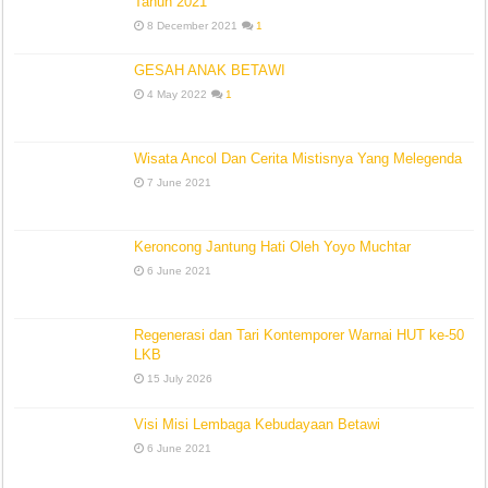
Tahun 2021
8 December 2021
1
GESAH ANAK BETAWI
4 May 2022
1
Wisata Ancol Dan Cerita Mistisnya Yang Melegenda
7 June 2021
Keroncong Jantung Hati Oleh Yoyo Muchtar
6 June 2021
Regenerasi dan Tari Kontemporer Warnai HUT ke-50
LKB
15 July 2026
Visi Misi Lembaga Kebudayaan Betawi
6 June 2021