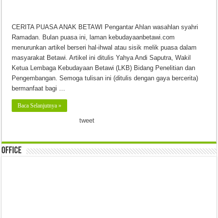
CERITA PUASA ANAK BETAWI Pengantar Ahlan wasahlan syahri
Ramadan. Bulan puasa ini, laman kebudayaanbetawi.com
menurunkan artikel berseri hal-ihwal atau sisik melik puasa dalam
masyarakat Betawi. Artikel ini ditulis Yahya Andi Saputra, Wakil
Ketua Lembaga Kebudayaan Betawi (LKB) Bidang Penelitian dan
Pengembangan. Semoga tulisan ini (ditulis dengan gaya bercerita)
bermanfaat bagi …
Baca Selanjutnya »
tweet
Office