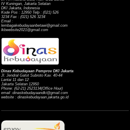
IV Kuningan, Jakarta Selatan
DKI Jakarta, Indonesia
Kode Pos : 12950 Telp : (021) 526
3234 Fax : (021) 526 3234
Email :
lembagakebudayaanbetawi@gmail.com
lkbwebsite2021@gmail.com
Dinas Kebudayaan Pemprov DKI Jakarta
Jl. Jendral Gatot Subroto Kav. 40-44
Lantai 11 dan 12
Jakarta Selatan 12950
Phone: (62-21) 2523134(Office Hour)
email :dinaskebudayaandki@gmail.com
website : dinaskebudayaan.jakarta.go.id