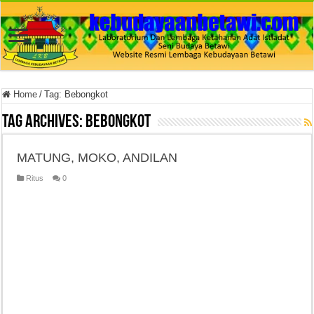
Home
/
Tag:
Bebongkot
Tag Archives:
Bebongkot
MATUNG, MOKO, ANDILAN
Ritus
0