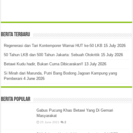
Berita Terbaru
Regenerasi dan Tari Kontemporer Warnai HUT ke-50 LKB
15 July 2026
50 Tahun LKB dan 500 Tahun Jakarta: Sebuah Otokritik
15 July 2026
Betawi Kudu hadir, Bukan Cuma Dibicarakan!!
13 July 2026
Si Mirah dari Marunda, Putri Bang Bodong Jagoan Kampung yang
Pemberani
4 June 2026
Berita Popular
Gabus Pucung Khas Betawi Yang Di Gemari
Masyarakat
25 June 2021
2