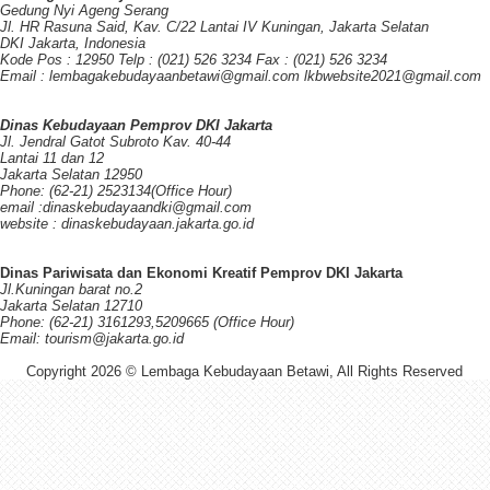
Gedung Nyi Ageng Serang
Jl. HR Rasuna Said, Kav. C/22 Lantai IV Kuningan, Jakarta Selatan
DKI Jakarta, Indonesia
Kode Pos : 12950 Telp : (021) 526 3234 Fax : (021) 526 3234
Email : lembagakebudayaanbetawi@gmail.com lkbwebsite2021@gmail.com
Dinas Kebudayaan Pemprov DKI Jakarta
Jl. Jendral Gatot Subroto Kav. 40-44
Lantai 11 dan 12
Jakarta Selatan 12950
Phone: (62-21) 2523134(Office Hour)
email :dinaskebudayaandki@gmail.com
website : dinaskebudayaan.jakarta.go.id
Dinas Pariwisata dan Ekonomi Kreatif Pemprov DKI Jakarta
Jl.Kuningan barat no.2
Jakarta Selatan 12710
Phone: (62-21) 3161293,5209665 (Office Hour)
Email: tourism@jakarta.go.id
Copyright 2026 © Lembaga Kebudayaan Betawi, All Rights Reserved