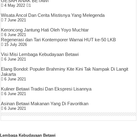
GESAH ANAK BETAWI
4 May 2022
1
Wisata Ancol Dan Cerita Mistisnya Yang Melegenda
7 June 2021
Keroncong Jantung Hati Oleh Yoyo Muchtar
6 June 2021
Regenerasi dan Tari Kontemporer Warnai HUT ke-50 LKB
15 July 2026
Visi Misi Lembaga Kebudayaan Betawi
6 June 2021
Elang Bondol: Populer Brahminy Kite Kini Tak Nampak Di Langit
Jakarta
6 June 2021
Kuliner Betawi Tradisi Dan Ekspresi Lisannya
6 June 2021
Asinan Betawi Makanan Yang Di Favoritkan
6 June 2021
Lembaga Kebudayaan Betawi