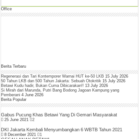
Office
Berita Terbaru
Regenerasi dan Tari Kontemporer Warnai HUT ke-50 LKB
15 July 2026
50 Tahun LKB dan 500 Tahun Jakarta: Sebuah Otokritik
15 July 2026
Betawi Kudu hadir, Bukan Cuma Dibicarakan!!
13 July 2026
Si Mirah dari Marunda, Putri Bang Bodong Jagoan Kampung yang
Pemberani
4 June 2026
Berita Popular
Gabus Pucung Khas Betawi Yang Di Gemari Masyarakat
25 June 2021
2
DKI Jakarta Kembali Menyumbangkan 6 WBTB Tahun 2021
8 December 2021
1