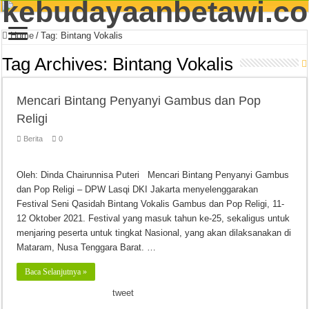
Home
/
Tag:
Bintang Vokalis
Tag Archives:
Bintang Vokalis
Mencari Bintang Penyanyi Gambus dan Pop
Religi
Berita
0
Oleh: Dinda Chairunnisa Puteri Mencari Bintang Penyanyi Gambus
dan Pop Religi – DPW Lasqi DKI Jakarta menyelenggarakan
Festival Seni Qasidah Bintang Vokalis Gambus dan Pop Religi, 11-
12 Oktober 2021. Festival yang masuk tahun ke-25, sekaligus untuk
menjaring peserta untuk tingkat Nasional, yang akan dilaksanakan di
Mataram, Nusa Tenggara Barat. …
Baca Selanjutnya »
tweet