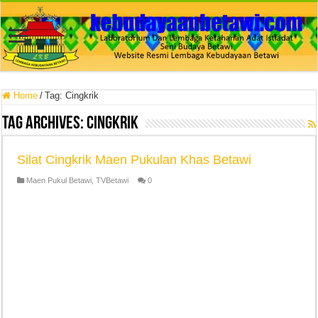
Home
/
Tag:
Cingkrik
Tag Archives:
Cingkrik
Silat Cingkrik Maen Pukulan Khas Betawi
Maen Pukul Betawi
,
TVBetawi
0