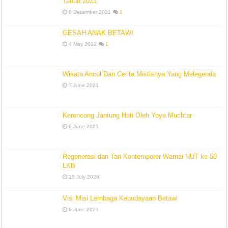
Tahun 2021
8 December 2021
1
GESAH ANAK BETAWI
4 May 2022
1
Wisata Ancol Dan Cerita Mistisnya Yang Melegenda
7 June 2021
Keroncong Jantung Hati Oleh Yoyo Muchtar
6 June 2021
Regenerasi dan Tari Kontemporer Warnai HUT ke-50
LKB
15 July 2026
Visi Misi Lembaga Kebudayaan Betawi
6 June 2021