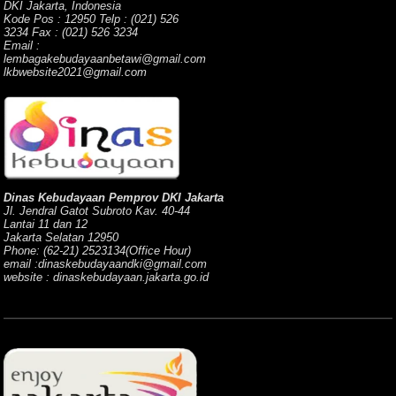
DKI Jakarta, Indonesia
Kode Pos : 12950 Telp : (021) 526
3234 Fax : (021) 526 3234
Email :
lembagakebudayaanbetawi@gmail.com
lkbwebsite2021@gmail.com
Dinas Kebudayaan Pemprov DKI Jakarta
Jl. Jendral Gatot Subroto Kav. 40-44
Lantai 11 dan 12
Jakarta Selatan 12950
Phone: (62-21) 2523134(Office Hour)
email :dinaskebudayaandki@gmail.com
website : dinaskebudayaan.jakarta.go.id