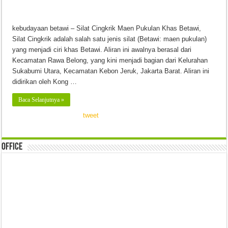
kebudayaan betawi – Silat Cingkrik Maen Pukulan Khas Betawi,
Silat Cingkrik adalah salah satu jenis silat (Betawi: maen pukulan)
yang menjadi ciri khas Betawi. Aliran ini awalnya berasal dari
Kecamatan Rawa Belong, yang kini menjadi bagian dari Kelurahan
Sukabumi Utara, Kecamatan Kebon Jeruk, Jakarta Barat. Aliran ini
didirikan oleh Kong …
Baca Selanjutnya »
tweet
Office