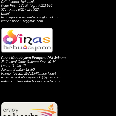
DKI Jakarta, Indonesia
Kode Pos : 12950 Telp : (021) 526
3234 Fax : (021) 526 3234
Email :
lembagakebudayaanbetawi@gmail.com
lkbwebsite2021@gmail.com
Dinas Kebudayaan Pemprov DKI Jakarta
Jl. Jendral Gatot Subroto Kav. 40-44
Lantai 11 dan 12
Jakarta Selatan 12950
Phone: (62-21) 2523134(Office Hour)
email :dinaskebudayaandki@gmail.com
website : dinaskebudayaan.jakarta.go.id