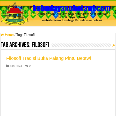
Home
/
Tag:
Filosofi
Tag Archives:
Filosofi
Filosofi Tradisi Buka Palang Pintu Betawi
Seni kriya
0