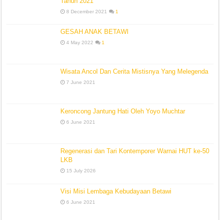
Tahun 2021
8 December 2021
1
GESAH ANAK BETAWI
4 May 2022
1
Wisata Ancol Dan Cerita Mistisnya Yang Melegenda
7 June 2021
Keroncong Jantung Hati Oleh Yoyo Muchtar
6 June 2021
Regenerasi dan Tari Kontemporer Warnai HUT ke-50
LKB
15 July 2026
Visi Misi Lembaga Kebudayaan Betawi
6 June 2021