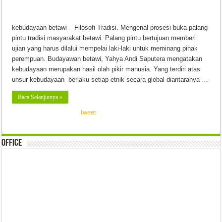
kebudayaan betawi – Filosofi Tradisi. Mengenal prosesi buka palang
pintu tradisi masyarakat betawi. Palang pintu bertujuan memberi
ujian yang harus dilalui mempelai laki-laki untuk meminang pihak
perempuan. Budayawan betawi, Yahya Andi Saputera mengatakan
kebudayaan merupakan hasil olah pikir manusia. Yang terdiri atas
unsur kebudayaan berlaku setiap etnik secara global diantaranya …
Baca Selanjutnya »
tweet
Office