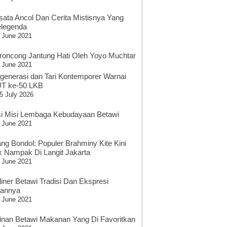
sata Ancol Dan Cerita Mistisnya Yang
legenda
 June 2021
roncong Jantung Hati Oleh Yoyo Muchtar
 June 2021
generasi dan Tari Kontemporer Warnai
T ke-50 LKB
5 July 2026
si Misi Lembaga Kebudayaan Betawi
 June 2021
ang Bondol: Populer Brahminy Kite Kini
k Nampak Di Langit Jakarta
 June 2021
liner Betawi Tradisi Dan Ekspresi
sannya
 June 2021
inan Betawi Makanan Yang Di Favoritkan