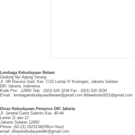
Lembaga Kebudayaan Betawi
Gedung Nyi Ageng Serang
Jl. HR Rasuna Said, Kav. C/22 Lantai IV Kuningan, Jakarta Selatan
DKI Jakarta, Indonesia
Kode Pos : 12950 Telp : (021) 526 3234 Fax : (021) 526 3234
Email : lembagakebudayaanbetawi@gmail.com lkbwebsite2021@gmail.com
Dinas Kebudayaan Pemprov DKI Jakarta
Jl. Jendral Gatot Subroto Kav. 40-44
Lantai 11 dan 12
Jakarta Selatan 12950
Phone: (62-21) 2523134(Office Hour)
email :dinaskebudayaandki@gmail.com