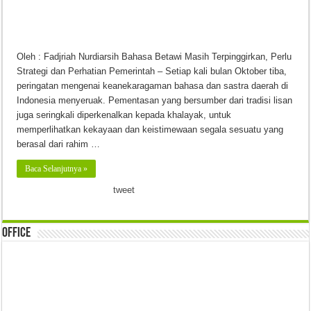
Oleh : Fadjriah Nurdiarsih Bahasa Betawi Masih Terpinggirkan, Perlu
Strategi dan Perhatian Pemerintah – Setiap kali bulan Oktober tiba,
peringatan mengenai keanekaragaman bahasa dan sastra daerah di
Indonesia menyeruak. Pementasan yang bersumber dari tradisi lisan
juga seringkali diperkenalkan kepada khalayak, untuk
memperlihatkan kekayaan dan keistimewaan segala sesuatu yang
berasal dari rahim …
Baca Selanjutnya »
tweet
Office