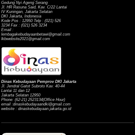
Gedung Nyi Ageng Serang
Jl. HR Rasuna Said, Kav. C/22 Lantai
IV Kuningan, Jakarta Selatan
DKI Jakarta, Indonesia
Kode Pos : 12950 Telp : (021) 526
3234 Fax : (021) 526 3234
Email :
lembagakebudayaanbetawi@gmail.com
lkbwebsite2021@gmail.com
Dinas Kebudayaan Pemprov DKI Jakarta
Jl. Jendral Gatot Subroto Kav. 40-44
Lantai 11 dan 12
Jakarta Selatan 12950
Phone: (62-21) 2523134(Office Hour)
email :dinaskebudayaandki@gmail.com
website : dinaskebudayaan.jakarta.go.id