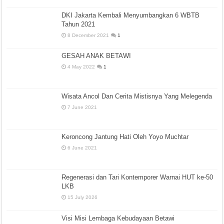
DKI Jakarta Kembali Menyumbangkan 6 WBTB
Tahun 2021
8 December 2021
1
GESAH ANAK BETAWI
4 May 2022
1
Wisata Ancol Dan Cerita Mistisnya Yang Melegenda
7 June 2021
Keroncong Jantung Hati Oleh Yoyo Muchtar
6 June 2021
Regenerasi dan Tari Kontemporer Warnai HUT ke-50
LKB
15 July 2026
Visi Misi Lembaga Kebudayaan Betawi