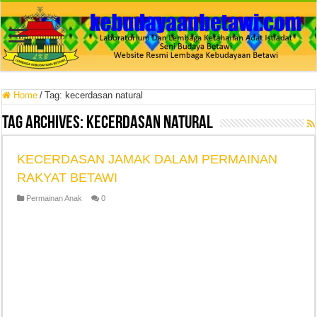
Home
/
Tag:
kecerdasan natural
Tag Archives:
kecerdasan natural
KECERDASAN JAMAK DALAM PERMAINAN
RAKYAT BETAWI
Permainan Anak
0