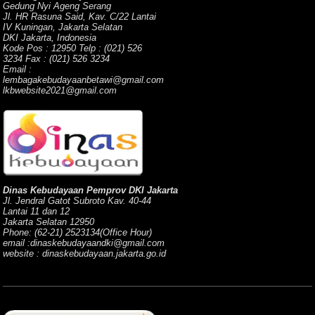
Gedung Nyi Ageng Serang
Jl. HR Rasuna Said, Kav. C/22 Lantai
IV Kuningan, Jakarta Selatan
DKI Jakarta, Indonesia
Kode Pos : 12950 Telp : (021) 526
3234 Fax : (021) 526 3234
Email :
lembagakebudayaanbetawi@gmail.com
lkbwebsite2021@gmail.com
Dinas Kebudayaan Pemprov DKI Jakarta
Jl. Jendral Gatot Subroto Kav. 40-44
Lantai 11 dan 12
Jakarta Selatan 12950
Phone: (62-21) 2523134(Office Hour)
email :dinaskebudayaandki@gmail.com
website : dinaskebudayaan.jakarta.go.id