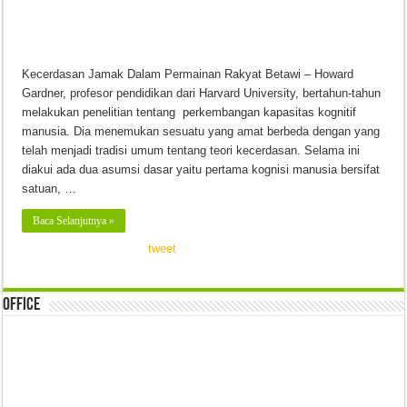
Kecerdasan Jamak Dalam Permainan Rakyat Betawi – Howard
Gardner, profesor pendidikan dari Harvard University, bertahun-tahun
melakukan penelitian tentang perkembangan kapasitas kognitif
manusia. Dia menemukan sesuatu yang amat berbeda dengan yang
telah menjadi tradisi umum tentang teori kecerdasan. Selama ini
diakui ada dua asumsi dasar yaitu pertama kognisi manusia bersifat
satuan, …
Baca Selanjutnya »
tweet
Office