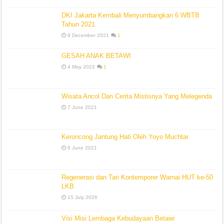
DKI Jakarta Kembali Menyumbangkan 6 WBTB
Tahun 2021
8 December 2021
1
GESAH ANAK BETAWI
4 May 2022
1
Wisata Ancol Dan Cerita Mistisnya Yang Melegenda
7 June 2021
Keroncong Jantung Hati Oleh Yoyo Muchtar
6 June 2021
Regenerasi dan Tari Kontemporer Warnai HUT ke-50
LKB
15 July 2026
Visi Misi Lembaga Kebudayaan Betawi