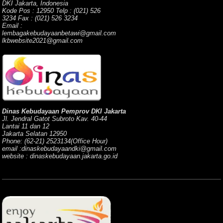
DKI Jakarta, Indonesia
Kode Pos : 12950 Telp : (021) 526
3234 Fax : (021) 526 3234
Email :
lembagakebudayaanbetawi@gmail.com
lkbwebsite2021@gmail.com
Dinas Kebudayaan Pemprov DKI Jakarta
Jl. Jendral Gatot Subroto Kav. 40-44
Lantai 11 dan 12
Jakarta Selatan 12950
Phone: (62-21) 2523134(Office Hour)
email :dinaskebudayaandki@gmail.com
website : dinaskebudayaan.jakarta.go.id