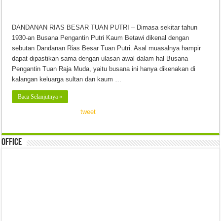
DANDANAN RIAS BESAR TUAN PUTRI – Dimasa sekitar tahun
1930-an Busana Pengantin Putri Kaum Betawi dikenal dengan
sebutan Dandanan Rias Besar Tuan Putri. Asal muasalnya hampir
dapat dipastikan sama dengan ulasan awal dalam hal Busana
Pengantin Tuan Raja Muda, yaitu busana ini hanya dikenakan di
kalangan keluarga sultan dan kaum …
Baca Selanjutnya »
tweet
Office