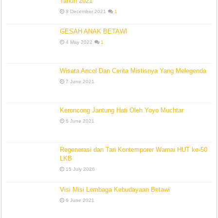
Tahun 2021
8 December 2021
1
GESAH ANAK BETAWI
4 May 2022
1
Wisata Ancol Dan Cerita Mistisnya Yang Melegenda
7 June 2021
Keroncong Jantung Hati Oleh Yoyo Muchtar
6 June 2021
Regenerasi dan Tari Kontemporer Warnai HUT ke-50
LKB
15 July 2026
Visi Misi Lembaga Kebudayaan Betawi
6 June 2021