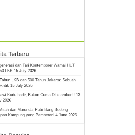
ita Terbaru
generasi dan Tari Kontemporer Warnai HUT
-50 LKB
15 July 2026
 Tahun LKB dan 500 Tahun Jakarta: Sebuah
kritik
15 July 2026
awi Kudu hadir, Bukan Cuma Dibicarakan!!
13
y 2026
Mirah dari Marunda, Putri Bang Bodong
goan Kampung yang Pemberani
4 June 2026