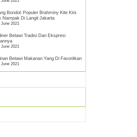
 June 2021
ang Bondol: Populer Brahminy Kite Kini
k Nampak Di Langit Jakarta
 June 2021
liner Betawi Tradisi Dan Ekspresi
sannya
 June 2021
inan Betawi Makanan Yang Di Favoritkan
 June 2021