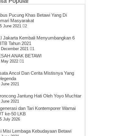
ita Popular
bus Pucung Khas Betawi Yang Di
mari Masyarakat
5 June 2021
2
I Jakarta Kembali Menyumbangkan 6
TB Tahun 2021
 December 2021
1
SAH ANAK BETAWI
 May 2022
1
sata Ancol Dan Cerita Mistisnya Yang
legenda
 June 2021
roncong Jantung Hati Oleh Yoyo Muchtar
 June 2021
generasi dan Tari Kontemporer Warnai
T ke-50 LKB
5 July 2026
si Misi Lembaga Kebudayaan Betawi