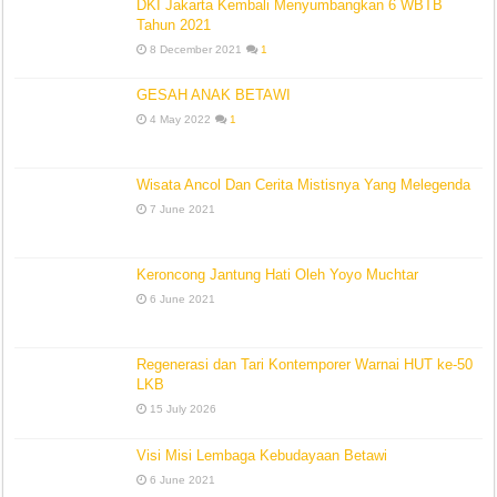
DKI Jakarta Kembali Menyumbangkan 6 WBTB
Tahun 2021
8 December 2021
1
GESAH ANAK BETAWI
4 May 2022
1
Wisata Ancol Dan Cerita Mistisnya Yang Melegenda
7 June 2021
Keroncong Jantung Hati Oleh Yoyo Muchtar
6 June 2021
Regenerasi dan Tari Kontemporer Warnai HUT ke-50
LKB
15 July 2026
Visi Misi Lembaga Kebudayaan Betawi
6 June 2021