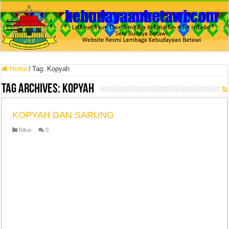
Home
/
Tag:
Kopyah
Tag Archives:
Kopyah
KOPYAH DAN SARUNG
Ritus
0