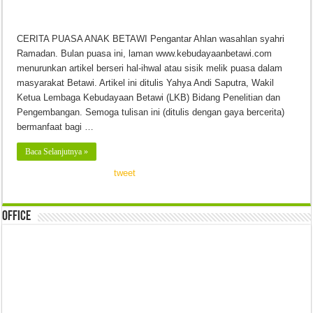
CERITA PUASA ANAK BETAWI Pengantar Ahlan wasahlan syahri
Ramadan. Bulan puasa ini, laman www.kebudayaanbetawi.com
menurunkan artikel berseri hal-ihwal atau sisik melik puasa dalam
masyarakat Betawi. Artikel ini ditulis Yahya Andi Saputra, Wakil
Ketua Lembaga Kebudayaan Betawi (LKB) Bidang Penelitian dan
Pengembangan. Semoga tulisan ini (ditulis dengan gaya bercerita)
bermanfaat bagi …
Baca Selanjutnya »
tweet
Office