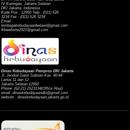
IV Kuningan, Jakarta Selatan
DKI Jakarta, Indonesia
Kode Pos : 12950 Telp : (021) 526
3234 Fax : (021) 526 3234
Email :
lembagakebudayaanbetawi@gmail.com
lkbwebsite2021@gmail.com
Dinas Kebudayaan Pemprov DKI Jakarta
Jl. Jendral Gatot Subroto Kav. 40-44
Lantai 11 dan 12
Jakarta Selatan 12950
Phone: (62-21) 2523134(Office Hour)
email :dinaskebudayaandki@gmail.com
website : dinaskebudayaan.jakarta.go.id