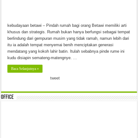
kebudayaan betawi – Pindah rumah bagi orang Betawi memiliki arti
khusus dan strategis. Rumah bukan hanya berfungsi sebagai tempat
berlindung dari gempuran musim yang tidak ramah, namun lebih dari
itu ia adalah tempat menyemai benih menciptakan generasi
mendatang yang kokoh lahir batin. Itulah sebabnya pinde rume ini
kudu disiapin semateng-matengnye. …
Baca Selanjutnya »
tweet
Office