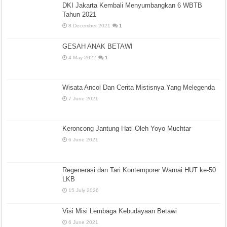
DKI Jakarta Kembali Menyumbangkan 6 WBTB
Tahun 2021
8 December 2021
1
GESAH ANAK BETAWI
4 May 2022
1
Wisata Ancol Dan Cerita Mistisnya Yang Melegenda
7 June 2021
Keroncong Jantung Hati Oleh Yoyo Muchtar
6 June 2021
Regenerasi dan Tari Kontemporer Warnai HUT ke-50
LKB
15 July 2026
Visi Misi Lembaga Kebudayaan Betawi
6 June 2021