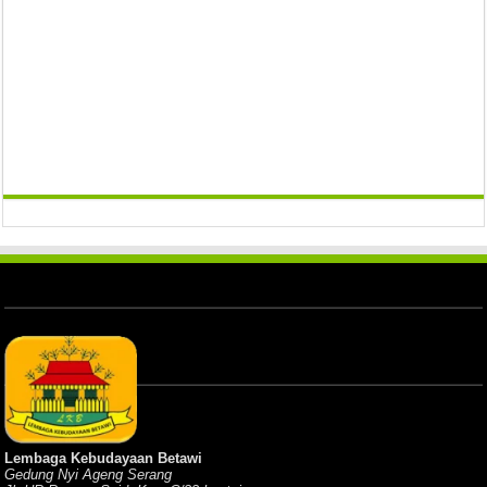
Lembaga Kebudayaan Betawi
Gedung Nyi Ageng Serang