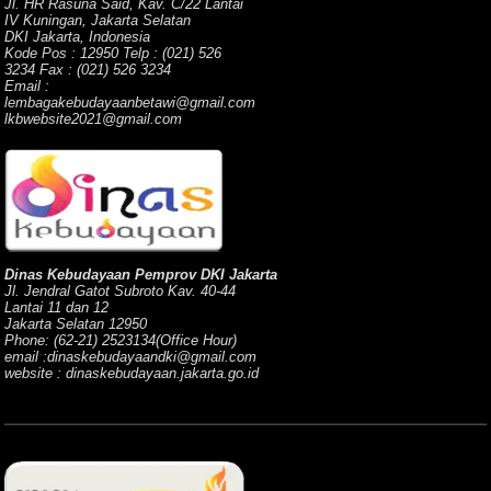
Jl. HR Rasuna Said, Kav. C/22 Lantai
IV Kuningan, Jakarta Selatan
DKI Jakarta, Indonesia
Kode Pos : 12950 Telp : (021) 526
3234 Fax : (021) 526 3234
Email :
lembagakebudayaanbetawi@gmail.com
lkbwebsite2021@gmail.com
Dinas Kebudayaan Pemprov DKI Jakarta
Jl. Jendral Gatot Subroto Kav. 40-44
Lantai 11 dan 12
Jakarta Selatan 12950
Phone: (62-21) 2523134(Office Hour)
email :dinaskebudayaandki@gmail.com
website : dinaskebudayaan.jakarta.go.id