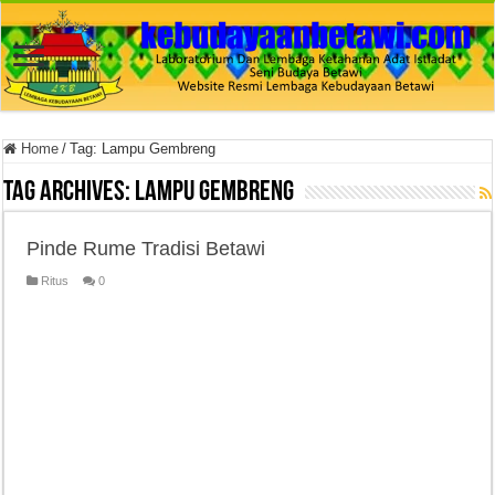
Home
/
Tag:
Lampu Gembreng
Tag Archives:
Lampu Gembreng
Pinde Rume Tradisi Betawi
Ritus
0