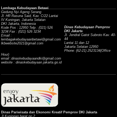
Lembaga Kebudayaan Betawi
Gedung Nyi Ageng Serang
Jl. HR Rasuna Said, Kav. C/22 Lantai
IV Kuningan, Jakarta Selatan
DKI Jakarta, Indonesia
Dinas Kebudayaan Pemprov
Kode Pos : 12950 Telp : (021) 526
DKI Jakarta
3234 Fax : (021) 526 3234
Jl. Jendral Gatot Subroto Kav. 40-
Email :
44
lembagakebudayaanbetawi@gmail.com
Lantai 11 dan 12
lkbwebsite2021@gmail.com
Jakarta Selatan 12950
Phone: (62-21) 2523134(Office
Hour)
email :dinaskebudayaandki@gmail.com
website : dinaskebudayaan.jakarta.go.id
Dinas Pariwisata dan Ekonomi Kreatif Pemprov DKI Jakarta
Jl.Kuningan barat no.2