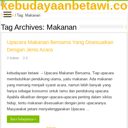
Home
/
Tag:
Makanan
Tag Archives:
Makanan
Upacara Makanan Bersama Yang Disesuaikan
Dengan Jenis Acara
Kuliner
0
kebudayaan betawi – Upacara Makanan Bersama, Tiap upacara
membutuhkan pendukung utama, yaitu makanan. Ada makanan
yang memang menjadi syarat acara, namun lebih banyak yang
hanya sebagai konsumsi untuk tamu dan pendukung upacara.
Apabila dikaitkan dengan upacara-upacara penting dalam siklus
hidup, tentu makanan disesuaikan dengan jenis upacaranya.
Masyarakat petani menyelenggarakan Upacara …
Baca Selanjutnya »
tweet