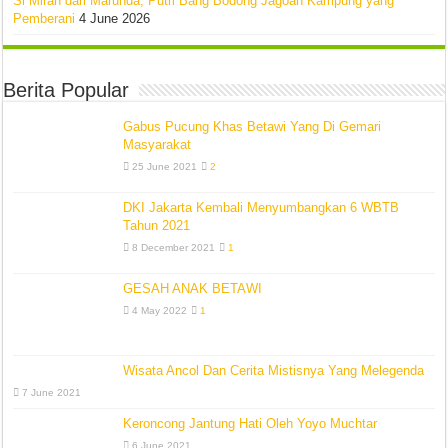
Si Mirah dari Marunda, Putri Bang Bodong Jagoan Kampung yang
Pemberani
4 June 2026
Berita Popular
Gabus Pucung Khas Betawi Yang Di Gemari
Masyarakat
25 June 2021
2
DKI Jakarta Kembali Menyumbangkan 6 WBTB
Tahun 2021
8 December 2021
1
GESAH ANAK BETAWI
4 May 2022
1
Wisata Ancol Dan Cerita Mistisnya Yang Melegenda
7 June 2021
Keroncong Jantung Hati Oleh Yoyo Muchtar
6 June 2021