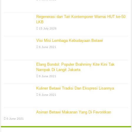
Regenerasi dan Tari Kontemporer Warnai HUT ke-50
LKB
15 July 2026
Visi Misi Lembaga Kebudayaan Betawi
6 June 2021
Elang Bondol: Populer Brahminy Kite Kini Tak
Nampak Di Langit Jakarta
6 June 2021
Kuliner Betawi Tradisi Dan Ekspresi Lisannya
6 June 2021
Asinan Betawi Makanan Yang Di Favoritkan
6 June 2021