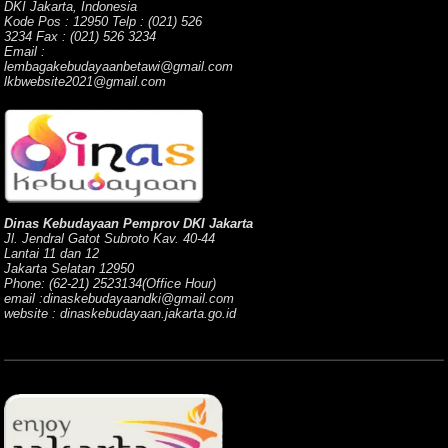
DKI Jakarta, Indonesia
Kode Pos : 12950 Telp : (021) 526
3234 Fax : (021) 526 3234
Email :
lembagakebudayaanbetawi@gmail.com
lkbwebsite2021@gmail.com
Dinas Kebudayaan Pemprov DKI Jakarta
Jl. Jendral Gatot Subroto Kav. 40-44
Lantai 11 dan 12
Jakarta Selatan 12950
Phone: (62-21) 2523134(Office Hour)
email :dinaskebudayaandki@gmail.com
website : dinaskebudayaan.jakarta.go.id