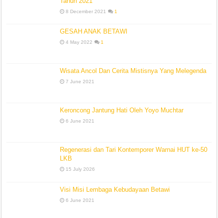
Tahun 2021
8 December 2021
1
GESAH ANAK BETAWI
4 May 2022
1
Wisata Ancol Dan Cerita Mistisnya Yang Melegenda
7 June 2021
Keroncong Jantung Hati Oleh Yoyo Muchtar
6 June 2021
Regenerasi dan Tari Kontemporer Warnai HUT ke-50
LKB
15 July 2026
Visi Misi Lembaga Kebudayaan Betawi
6 June 2021