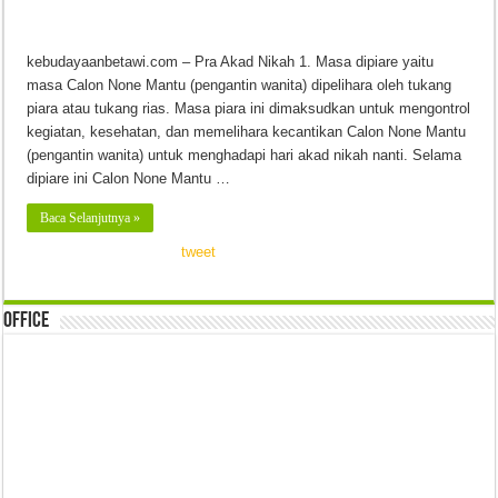
kebudayaanbetawi.com – Pra Akad Nikah 1. Masa dipiare yaitu
masa Calon None Mantu (pengantin wanita) dipelihara oleh tukang
piara atau tukang rias. Masa piara ini dimaksudkan untuk mengontrol
kegiatan, kesehatan, dan memelihara kecantikan Calon None Mantu
(pengantin wanita) untuk menghadapi hari akad nikah nanti. Selama
dipiare ini Calon None Mantu …
Baca Selanjutnya »
tweet
Office