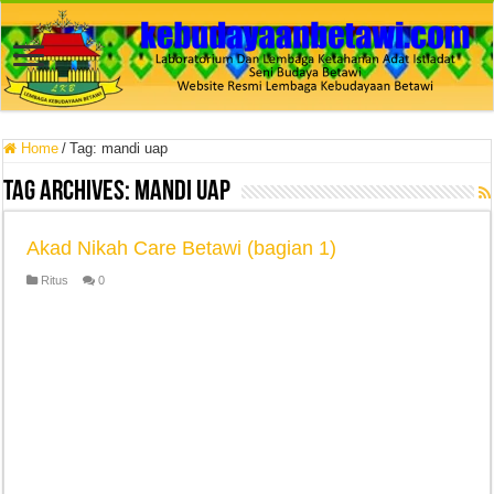
Home
/
Tag:
mandi uap
Tag Archives:
mandi uap
Akad Nikah Care Betawi (bagian 1)
Ritus
0