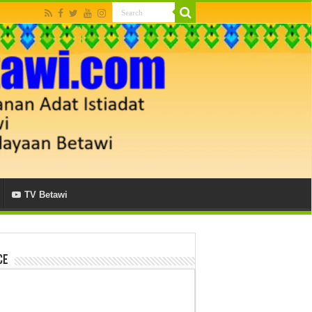
TV Betawi
ce