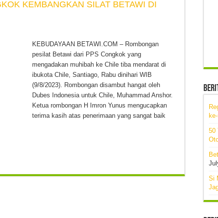
GKOK KEMBANGKAN SILAT BETAWI DI
KEBUDAYAAN BETAWI.COM – Rombongan
pesilat Betawi dari PPS Congkok yang
mengadakan muhibah ke Chile tiba mendarat di
ibukota Chile, Santiago, Rabu dinihari WIB
(9/8/2023). Rombongan disambut hangat oleh
Beri
Dubes Indonesia untuk Chile, Muhammad Anshor.
Ketua rombongan H Imron Yunus mengucapkan
Re
terima kasih atas penerimaan yang sangat baik
ke
50
Oto
Bet
Jul
Si 
Ja