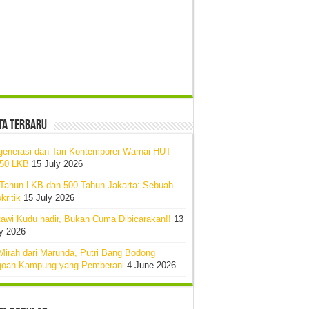
ta Terbaru
generasi dan Tari Kontemporer Warnai HUT
-50 LKB
15 July 2026
 Tahun LKB dan 500 Tahun Jakarta: Sebuah
kritik
15 July 2026
awi Kudu hadir, Bukan Cuma Dibicarakan!!
13
y 2026
Mirah dari Marunda, Putri Bang Bodong
goan Kampung yang Pemberani
4 June 2026