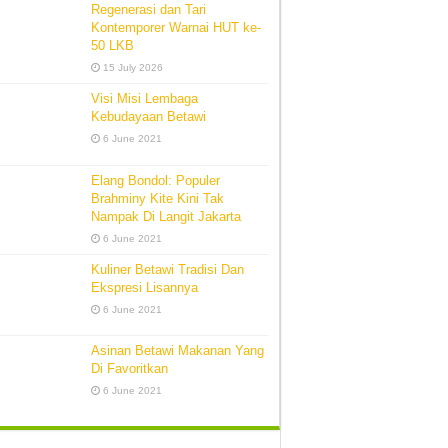
Regenerasi dan Tari
Kontemporer Warnai HUT ke-
50 LKB
15 July 2026
Visi Misi Lembaga
Kebudayaan Betawi
6 June 2021
Elang Bondol: Populer
Brahminy Kite Kini Tak
Nampak Di Langit Jakarta
6 June 2021
Kuliner Betawi Tradisi Dan
Ekspresi Lisannya
6 June 2021
Asinan Betawi Makanan Yang
Di Favoritkan
6 June 2021