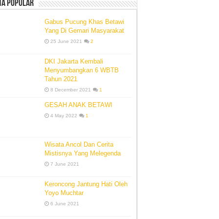
ta Popular
Gabus Pucung Khas Betawi
Yang Di Gemari Masyarakat
25 June 2021
2
DKI Jakarta Kembali
Menyumbangkan 6 WBTB
Tahun 2021
8 December 2021
1
GESAH ANAK BETAWI
4 May 2022
1
Wisata Ancol Dan Cerita
Mistisnya Yang Melegenda
7 June 2021
Keroncong Jantung Hati Oleh
Yoyo Muchtar
6 June 2021