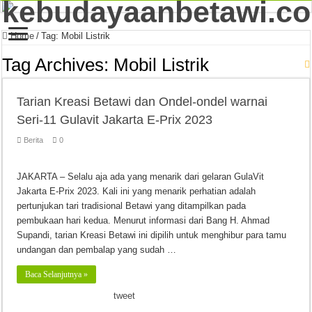
Home
/
Tag:
Mobil Listrik
Tag Archives:
Mobil Listrik
Tarian Kreasi Betawi dan Ondel-ondel warnai
Seri-11 Gulavit Jakarta E-Prix 2023
Berita
0
JAKARTA – Selalu aja ada yang menarik dari gelaran GulaVit
Jakarta E-Prix 2023. Kali ini yang menarik perhatian adalah
pertunjukan tari tradisional Betawi yang ditampilkan pada
pembukaan hari kedua. Menurut informasi dari Bang H. Ahmad
Supandi, tarian Kreasi Betawi ini dipilih untuk menghibur para tamu
undangan dan pembalap yang sudah …
Baca Selanjutnya »
tweet