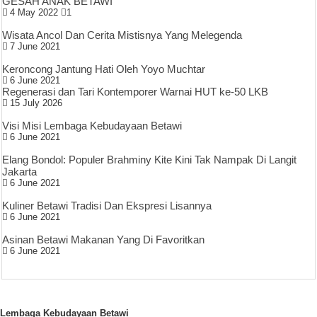
GESAH ANAK BETAWI
4 May 2022
1
Wisata Ancol Dan Cerita Mistisnya Yang Melegenda
7 June 2021
Keroncong Jantung Hati Oleh Yoyo Muchtar
6 June 2021
Regenerasi dan Tari Kontemporer Warnai HUT ke-50 LKB
15 July 2026
Visi Misi Lembaga Kebudayaan Betawi
6 June 2021
Elang Bondol: Populer Brahminy Kite Kini Tak Nampak Di Langit
Jakarta
6 June 2021
Kuliner Betawi Tradisi Dan Ekspresi Lisannya
6 June 2021
Asinan Betawi Makanan Yang Di Favoritkan
6 June 2021
Lembaga Kebudayaan Betawi