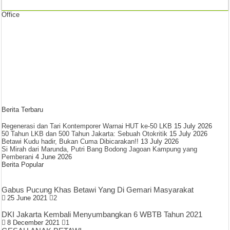
Office
Berita Terbaru
Regenerasi dan Tari Kontemporer Warnai HUT ke-50 LKB
15 July 2026
50 Tahun LKB dan 500 Tahun Jakarta: Sebuah Otokritik
15 July 2026
Betawi Kudu hadir, Bukan Cuma Dibicarakan!!
13 July 2026
Si Mirah dari Marunda, Putri Bang Bodong Jagoan Kampung yang
Pemberani
4 June 2026
Berita Popular
Gabus Pucung Khas Betawi Yang Di Gemari Masyarakat
25 June 2021
2
DKI Jakarta Kembali Menyumbangkan 6 WBTB Tahun 2021
8 December 2021
1