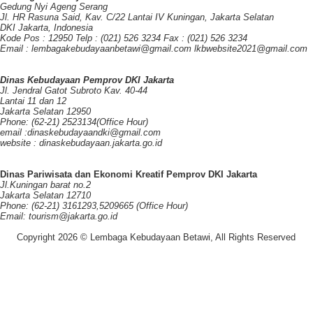
Gedung Nyi Ageng Serang
Jl. HR Rasuna Said, Kav. C/22 Lantai IV Kuningan, Jakarta Selatan
DKI Jakarta, Indonesia
Kode Pos : 12950 Telp : (021) 526 3234 Fax : (021) 526 3234
Email : lembagakebudayaanbetawi@gmail.com lkbwebsite2021@gmail.com
Dinas Kebudayaan Pemprov DKI Jakarta
Jl. Jendral Gatot Subroto Kav. 40-44
Lantai 11 dan 12
Jakarta Selatan 12950
Phone: (62-21) 2523134(Office Hour)
email :dinaskebudayaandki@gmail.com
website : dinaskebudayaan.jakarta.go.id
Dinas Pariwisata dan Ekonomi Kreatif Pemprov DKI Jakarta
Jl.Kuningan barat no.2
Jakarta Selatan 12710
Phone: (62-21) 3161293,5209665 (Office Hour)
Email: tourism@jakarta.go.id
Copyright 2026 © Lembaga Kebudayaan Betawi, All Rights Reserved