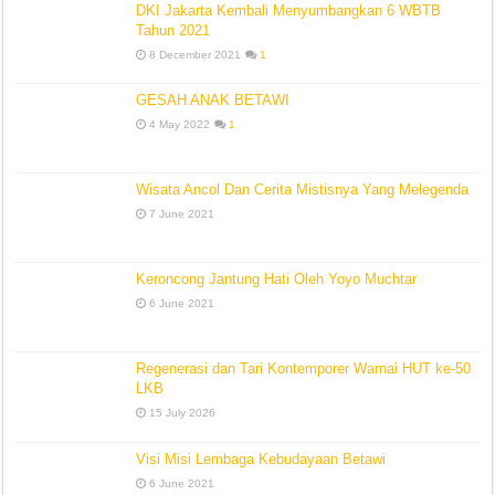
DKI Jakarta Kembali Menyumbangkan 6 WBTB
Tahun 2021
8 December 2021
1
GESAH ANAK BETAWI
4 May 2022
1
Wisata Ancol Dan Cerita Mistisnya Yang Melegenda
7 June 2021
Keroncong Jantung Hati Oleh Yoyo Muchtar
6 June 2021
Regenerasi dan Tari Kontemporer Warnai HUT ke-50
LKB
15 July 2026
Visi Misi Lembaga Kebudayaan Betawi
6 June 2021