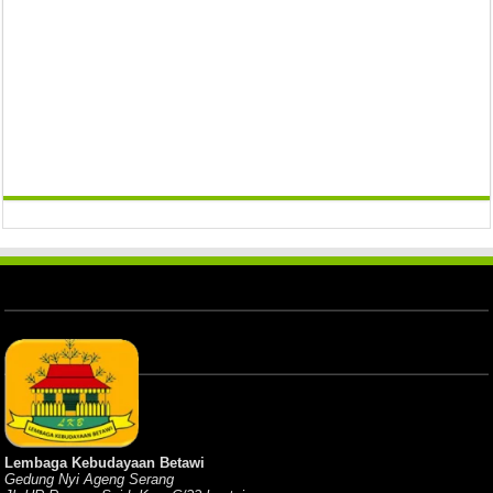
Lembaga Kebudayaan Betawi
Gedung Nyi Ageng Serang