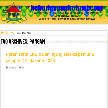
Home
/
Tag:
pangan
Tag Archives:
pangan
Peran serta LKB dalam ajang seleksi pemuda
pelopor DKI Jakarta 2023
Berita
0