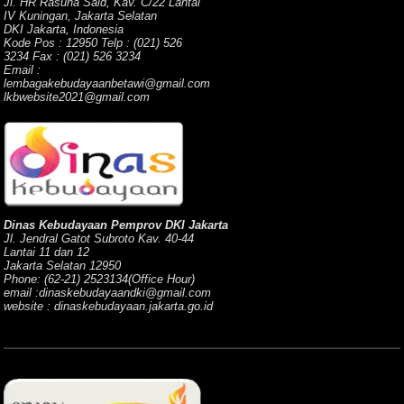
Jl. HR Rasuna Said, Kav. C/22 Lantai
IV Kuningan, Jakarta Selatan
DKI Jakarta, Indonesia
Kode Pos : 12950 Telp : (021) 526
3234 Fax : (021) 526 3234
Email :
lembagakebudayaanbetawi@gmail.com
lkbwebsite2021@gmail.com
Dinas Kebudayaan Pemprov DKI Jakarta
Jl. Jendral Gatot Subroto Kav. 40-44
Lantai 11 dan 12
Jakarta Selatan 12950
Phone: (62-21) 2523134(Office Hour)
email :dinaskebudayaandki@gmail.com
website : dinaskebudayaan.jakarta.go.id