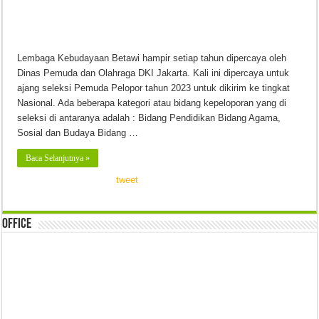
Lembaga Kebudayaan Betawi hampir setiap tahun dipercaya oleh
Dinas Pemuda dan Olahraga DKI Jakarta. Kali ini dipercaya untuk
ajang seleksi Pemuda Pelopor tahun 2023 untuk dikirim ke tingkat
Nasional. Ada beberapa kategori atau bidang kepeloporan yang di
seleksi di antaranya adalah : Bidang Pendidikan Bidang Agama,
Sosial dan Budaya Bidang …
Baca Selanjutnya »
tweet
Office