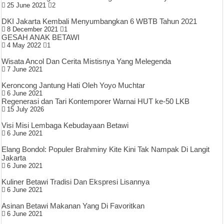
25 June 2021
2
DKI Jakarta Kembali Menyumbangkan 6 WBTB Tahun 2021
8 December 2021
1
GESAH ANAK BETAWI
4 May 2022
1
Wisata Ancol Dan Cerita Mistisnya Yang Melegenda
7 June 2021
Keroncong Jantung Hati Oleh Yoyo Muchtar
6 June 2021
Regenerasi dan Tari Kontemporer Warnai HUT ke-50 LKB
15 July 2026
Visi Misi Lembaga Kebudayaan Betawi
6 June 2021
Elang Bondol: Populer Brahminy Kite Kini Tak Nampak Di Langit
Jakarta
6 June 2021
Kuliner Betawi Tradisi Dan Ekspresi Lisannya
6 June 2021
Asinan Betawi Makanan Yang Di Favoritkan
6 June 2021