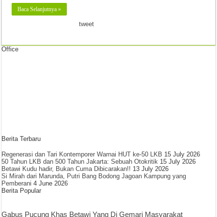
Baca Selanjutnya »
tweet
Office
Berita Terbaru
Regenerasi dan Tari Kontemporer Warnai HUT ke-50 LKB
15 July 2026
50 Tahun LKB dan 500 Tahun Jakarta: Sebuah Otokritik
15 July 2026
Betawi Kudu hadir, Bukan Cuma Dibicarakan!!
13 July 2026
Si Mirah dari Marunda, Putri Bang Bodong Jagoan Kampung yang
Pemberani
4 June 2026
Berita Popular
Gabus Pucung Khas Betawi Yang Di Gemari Masyarakat