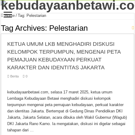
Home
/
Tag:
Pelestarian
Tag Archives:
Pelestarian
KETUA UMUM LKB MENGHADIRI DISKUSI
KELOMPOK TERPUMPUN, MENGENAI PETA
PEMAJUAN KEBUDAYAAN PERKUAT
KARAKTER DAN IDENTITAS JAKARTA
Berita
0
kebudayaanbetawi.com, selasa 17 maret 2025, ketua umum
Lembaga Kebudayaan Betawi menghadiri diskusi kelompok
terpumpun mengenai peta pemajuan kebudayaan, perkuat karakter
dan identitas Jakarta. Bertempat di Gedung Dinas Pendidikan DKI
Jakarta, Jakarta Selatan, acara dibuka oleh Wakil Gubernur (Wagub)
DKI Jakarta Rano Karno. Ia mengatakan, diskusi ini digelar sebagai
tahapan dari …