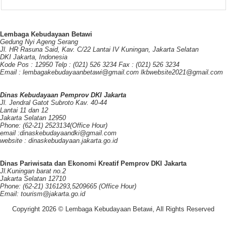
Lembaga Kebudayaan Betawi
Gedung Nyi Ageng Serang
Jl. HR Rasuna Said, Kav. C/22 Lantai IV Kuningan, Jakarta Selatan
DKI Jakarta, Indonesia
Kode Pos : 12950 Telp : (021) 526 3234 Fax : (021) 526 3234
Email : lembagakebudayaanbetawi@gmail.com lkbwebsite2021@gmail.com
Dinas Kebudayaan Pemprov DKI Jakarta
Jl. Jendral Gatot Subroto Kav. 40-44
Lantai 11 dan 12
Jakarta Selatan 12950
Phone: (62-21) 2523134(Office Hour)
email :dinaskebudayaandki@gmail.com
website : dinaskebudayaan.jakarta.go.id
Dinas Pariwisata dan Ekonomi Kreatif Pemprov DKI Jakarta
Jl.Kuningan barat no.2
Jakarta Selatan 12710
Phone: (62-21) 3161293,5209665 (Office Hour)
Email: tourism@jakarta.go.id
Copyright 2026 © Lembaga Kebudayaan Betawi, All Rights Reserved