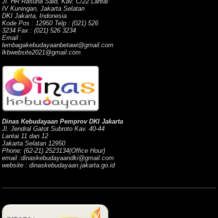
Jl. HR Rasuna Said, Kav. C/22 Lantai
IV Kuningan, Jakarta Selatan
DKI Jakarta, Indonesia
Kode Pos : 12950 Telp : (021) 526
3234 Fax : (021) 526 3234
Email :
lembagakebudayaanbetawi@gmail.com
lkbwebsite2021@gmail.com
Dinas Kebudayaan Pemprov DKI Jakarta
Jl. Jendral Gatot Subroto Kav. 40-44
Lantai 11 dan 12
Jakarta Selatan 12950
Phone: (62-21) 2523134(Office Hour)
email :dinaskebudayaandki@gmail.com
website : dinaskebudayaan.jakarta.go.id