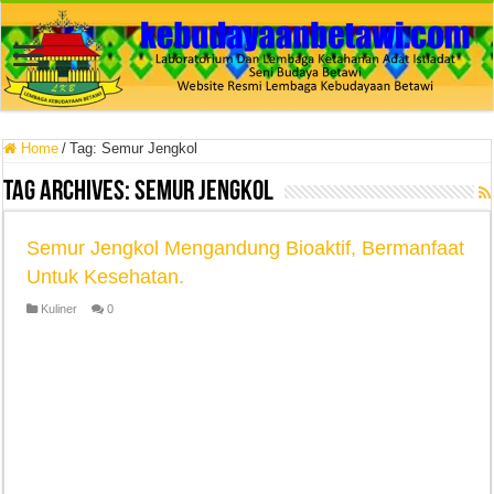
Home
/
Tag:
Semur Jengkol
Tag Archives:
Semur Jengkol
Semur Jengkol Mengandung Bioaktif, Bermanfaat
Untuk Kesehatan.
Kuliner
0