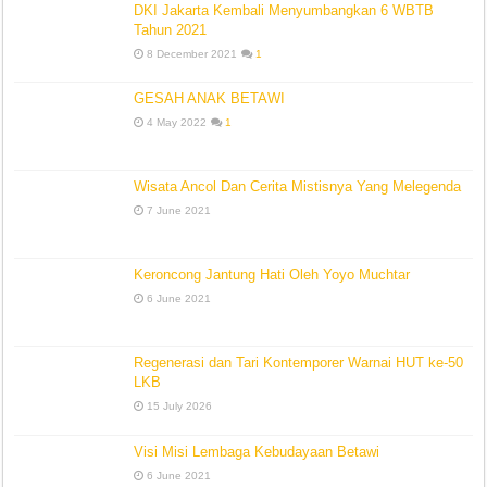
DKI Jakarta Kembali Menyumbangkan 6 WBTB
Tahun 2021
8 December 2021
1
GESAH ANAK BETAWI
4 May 2022
1
Wisata Ancol Dan Cerita Mistisnya Yang Melegenda
7 June 2021
Keroncong Jantung Hati Oleh Yoyo Muchtar
6 June 2021
Regenerasi dan Tari Kontemporer Warnai HUT ke-50
LKB
15 July 2026
Visi Misi Lembaga Kebudayaan Betawi
6 June 2021