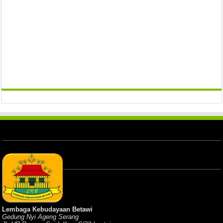
Lembaga Kebudayaan Betawi
Gedung Nyi Ageng Serang