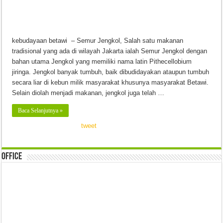
kebudayaan betawi – Semur Jengkol, Salah satu makanan
tradisional yang ada di wilayah Jakarta ialah Semur Jengkol dengan
bahan utama Jengkol yang memiliki nama latin Pithecellobium
jiringa. Jengkol banyak tumbuh, baik dibudidayakan ataupun tumbuh
secara liar di kebun milik masyarakat khusunya masyarakat Betawi.
Selain diolah menjadi makanan, jengkol juga telah …
Baca Selanjutnya »
tweet
Office