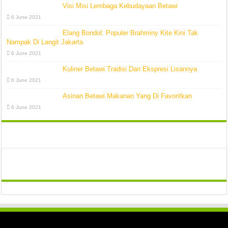
Visi Misi Lembaga Kebudayaan Betawi
6 June 2021
Elang Bondol: Populer Brahminy Kite Kini Tak
Nampak Di Langit Jakarta
6 June 2021
Kuliner Betawi Tradisi Dan Ekspresi Lisannya
6 June 2021
Asinan Betawi Makanan Yang Di Favoritkan
6 June 2021