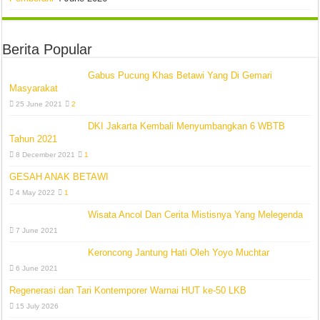
Berita Popular
Gabus Pucung Khas Betawi Yang Di Gemari
Masyarakat
25 June 2021
2
DKI Jakarta Kembali Menyumbangkan 6 WBTB
Tahun 2021
8 December 2021
1
GESAH ANAK BETAWI
4 May 2022
1
Wisata Ancol Dan Cerita Mistisnya Yang Melegenda
7 June 2021
Keroncong Jantung Hati Oleh Yoyo Muchtar
6 June 2021
Regenerasi dan Tari Kontemporer Warnai HUT ke-50 LKB
15 July 2026