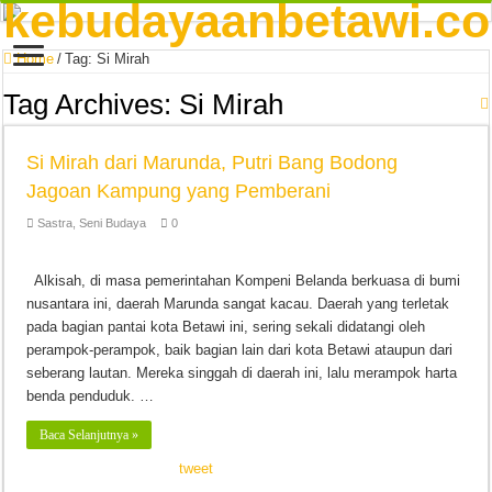
Home
/
Tag:
Si Mirah
Tag Archives:
Si Mirah
Si Mirah dari Marunda, Putri Bang Bodong
Jagoan Kampung yang Pemberani
Sastra
,
Seni Budaya
0
Alkisah, di masa pemerintahan Kompeni Belanda berkuasa di bumi
nusantara ini, daerah Marunda sangat kacau. Daerah yang terletak
pada bagian pantai kota Betawi ini, sering sekali didatangi oleh
perampok-perampok, baik bagian lain dari kota Betawi ataupun dari
seberang lautan. Mereka singgah di daerah ini, lalu merampok harta
benda penduduk. …
Baca Selanjutnya »
tweet