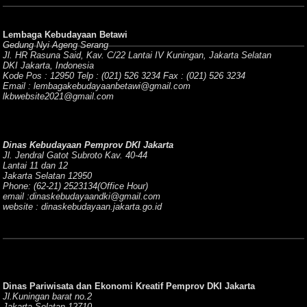
Lembaga Kebudayaan Betawi
Gedung Nyi Ageng Serang
Jl. HR Rasuna Said, Kav. C/22 Lantai IV Kuningan, Jakarta Selatan
DKI Jakarta, Indonesia
Kode Pos : 12950 Telp : (021) 526 3234 Fax : (021) 526 3234
Email : lembagakebudayaanbetawi@gmail.com
lkbwebsite2021@gmail.com
Dinas Kebudayaan Pemprov DKI Jakarta
Jl. Jendral Gatot Subroto Kav. 40-44
Lantai 11 dan 12
Jakarta Selatan 12950
Phone: (62-21) 2523134(Office Hour)
email :dinaskebudayaandki@gmail.com
website : dinaskebudayaan.jakarta.go.id
Dinas Pariwisata dan Ekonomi Kreatif Pemprov DKI Jakarta
Jl.Kuningan barat no.2
Jakarta Selatan 12710