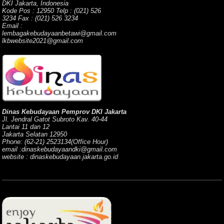
DKI Jakarta, Indonesia
Kode Pos : 12950 Telp : (021) 526
3234 Fax : (021) 526 3234
Email :
lembagakebudayaanbetawi@gmail.com
lkbwebsite2021@gmail.com
Dinas Kebudayaan Pemprov DKI Jakarta
Jl. Jendral Gatot Subroto Kav. 40-44
Lantai 11 dan 12
Jakarta Selatan 12950
Phone: (62-21) 2523134(Office Hour)
email :dinaskebudayaandki@gmail.com
website : dinaskebudayaan.jakarta.go.id