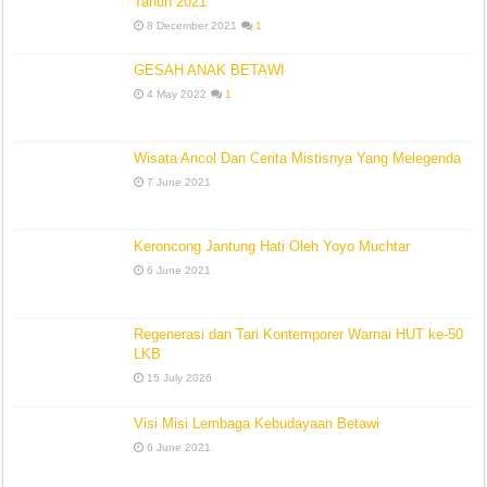
Tahun 2021
8 December 2021
1
GESAH ANAK BETAWI
4 May 2022
1
Wisata Ancol Dan Cerita Mistisnya Yang Melegenda
7 June 2021
Keroncong Jantung Hati Oleh Yoyo Muchtar
6 June 2021
Regenerasi dan Tari Kontemporer Warnai HUT ke-50
LKB
15 July 2026
Visi Misi Lembaga Kebudayaan Betawi
6 June 2021