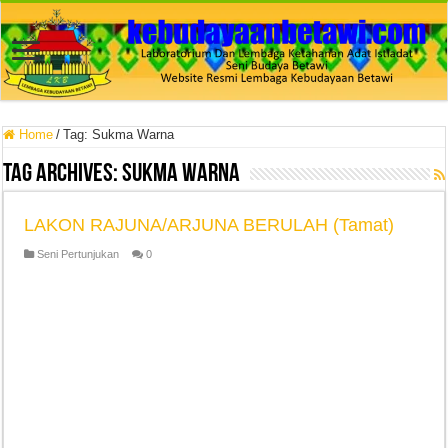
Home
/
Tag:
Sukma Warna
Tag Archives:
Sukma Warna
LAKON RAJUNA/ARJUNA BERULAH (Tamat)
Seni Pertunjukan
0