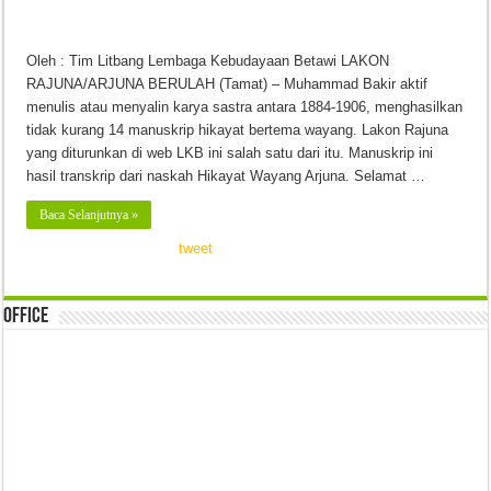
Oleh : Tim Litbang Lembaga Kebudayaan Betawi LAKON
RAJUNA/ARJUNA BERULAH (Tamat) – Muhammad Bakir aktif
menulis atau menyalin karya sastra antara 1884-1906, menghasilkan
tidak kurang 14 manuskrip hikayat bertema wayang. Lakon Rajuna
yang diturunkan di web LKB ini salah satu dari itu. Manuskrip ini
hasil transkrip dari naskah Hikayat Wayang Arjuna. Selamat …
Baca Selanjutnya »
tweet
Office