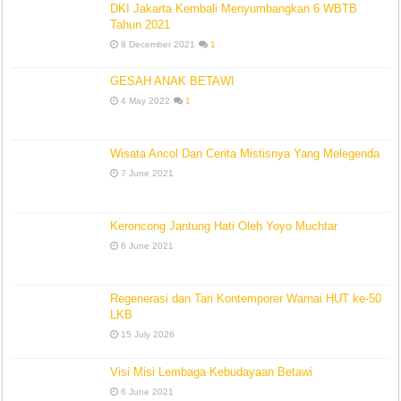
DKI Jakarta Kembali Menyumbangkan 6 WBTB
Tahun 2021
8 December 2021
1
GESAH ANAK BETAWI
4 May 2022
1
Wisata Ancol Dan Cerita Mistisnya Yang Melegenda
7 June 2021
Keroncong Jantung Hati Oleh Yoyo Muchtar
6 June 2021
Regenerasi dan Tari Kontemporer Warnai HUT ke-50
LKB
15 July 2026
Visi Misi Lembaga Kebudayaan Betawi
6 June 2021