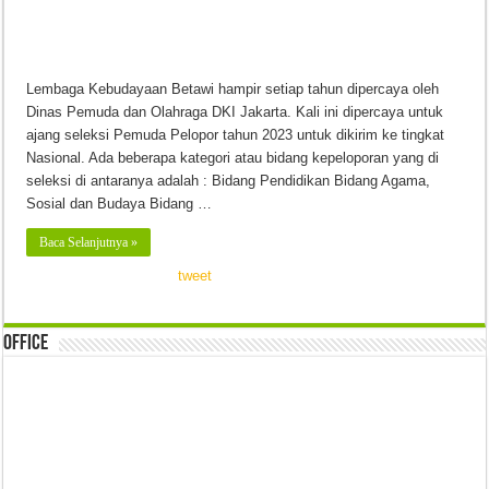
Lembaga Kebudayaan Betawi hampir setiap tahun dipercaya oleh
Dinas Pemuda dan Olahraga DKI Jakarta. Kali ini dipercaya untuk
ajang seleksi Pemuda Pelopor tahun 2023 untuk dikirim ke tingkat
Nasional. Ada beberapa kategori atau bidang kepeloporan yang di
seleksi di antaranya adalah : Bidang Pendidikan Bidang Agama,
Sosial dan Budaya Bidang …
Baca Selanjutnya »
tweet
Office