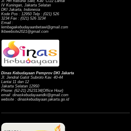
Jl. HR Rasuna Said, Kav. C/22 Lantai
IV Kuningan, Jakarta Selatan
DKI Jakarta, Indonesia
Kode Pos : 12950 Telp : (021) 526
3234 Fax : (021) 526 3234
Email :
lembagakebudayaanbetawi@gmail.com
lkbwebsite2021@gmail.com
Dinas Kebudayaan Pemprov DKI Jakarta
Jl. Jendral Gatot Subroto Kav. 40-44
Lantai 11 dan 12
Jakarta Selatan 12950
Phone: (62-21) 2523134(Office Hour)
email :dinaskebudayaandki@gmail.com
website : dinaskebudayaan.jakarta.go.id