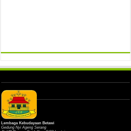
Lembaga Kebudayaan Betawi
Gedung Nyi Ageng Serang