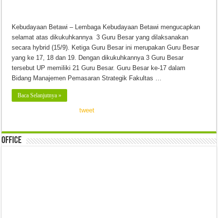
Kebudayaan Betawi – Lembaga Kebudayaan Betawi mengucapkan
selamat atas dikukuhkannya 3 Guru Besar yang dilaksanakan
secara hybrid (15/9). Ketiga Guru Besar ini merupakan Guru Besar
yang ke 17, 18 dan 19. Dengan dikukuhkannya 3 Guru Besar
tersebut UP memiliki 21 Guru Besar. Guru Besar ke-17 dalam
Bidang Manajemen Pemasaran Strategik Fakultas …
Baca Selanjutnya »
tweet
Office