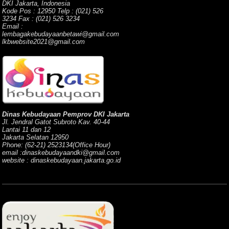
DKI Jakarta, Indonesia
Kode Pos : 12950 Telp : (021) 526
3234 Fax : (021) 526 3234
Email :
lembagakebudayaanbetawi@gmail.com
lkbwebsite2021@gmail.com
Dinas Kebudayaan Pemprov DKI Jakarta
Jl. Jendral Gatot Subroto Kav. 40-44
Lantai 11 dan 12
Jakarta Selatan 12950
Phone: (62-21) 2523134(Office Hour)
email :dinaskebudayaandki@gmail.com
website : dinaskebudayaan.jakarta.go.id