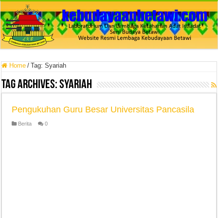
Home
/
Tag:
Syariah
Tag Archives:
Syariah
Pengukuhan Guru Besar Universitas Pancasila
Berita
0