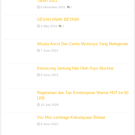
Tahun 2021
8 December 2021
1
GESAH ANAK BETAWI
4 May 2022
1
Wisata Ancol Dan Cerita Mistisnya Yang Melegenda
7 June 2021
Keroncong Jantung Hati Oleh Yoyo Muchtar
6 June 2021
Regenerasi dan Tari Kontemporer Warnai HUT ke-50
LKB
15 July 2026
Visi Misi Lembaga Kebudayaan Betawi
6 June 2021