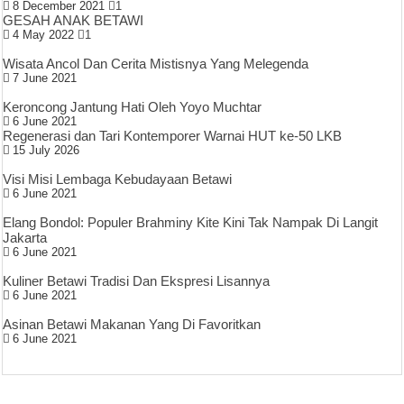
8 December 2021
1
GESAH ANAK BETAWI
4 May 2022
1
Wisata Ancol Dan Cerita Mistisnya Yang Melegenda
7 June 2021
Keroncong Jantung Hati Oleh Yoyo Muchtar
6 June 2021
Regenerasi dan Tari Kontemporer Warnai HUT ke-50 LKB
15 July 2026
Visi Misi Lembaga Kebudayaan Betawi
6 June 2021
Elang Bondol: Populer Brahminy Kite Kini Tak Nampak Di Langit
Jakarta
6 June 2021
Kuliner Betawi Tradisi Dan Ekspresi Lisannya
6 June 2021
Asinan Betawi Makanan Yang Di Favoritkan
6 June 2021