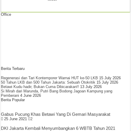
Office
Berita Terbaru
Regenerasi dan Tari Kontemporer Warnai HUT ke-50 LKB
15 July 2026
50 Tahun LKB dan 500 Tahun Jakarta: Sebuah Otokritik
15 July 2026
Betawi Kudu hadir, Bukan Cuma Dibicarakan!!
13 July 2026
Si Mirah dari Marunda, Putri Bang Bodong Jagoan Kampung yang
Pemberani
4 June 2026
Berita Popular
Gabus Pucung Khas Betawi Yang Di Gemari Masyarakat
25 June 2021
2
DKI Jakarta Kembali Menyumbangkan 6 WBTB Tahun 2021