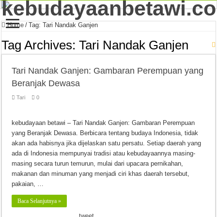
Home
/
Tag:
Tari Nandak Ganjen
Tag Archives:
Tari Nandak Ganjen
Tari Nandak Ganjen: Gambaran Perempuan yang
Beranjak Dewasa
Tari
0
kebudayaan betawi – Tari Nandak Ganjen: Gambaran Perempuan
yang Beranjak Dewasa. Berbicara tentang budaya Indonesia, tidak
akan ada habisnya jika dijelaskan satu persatu. Setiap daerah yang
ada di Indonesia mempunyai tradisi atau kebudayaannya masing-
masing secara turun temurun, mulai dari upacara pernikahan,
makanan dan minuman yang menjadi ciri khas daerah tersebut,
pakaian, …
Baca Selanjutnya »
tweet