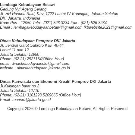
Lembaga Kebudayaan Betawi
Gedung Nyi Ageng Serang
Jl. HR Rasuna Said, Kav. C/22 Lantai IV Kuningan, Jakarta Selatan
DKI Jakarta, Indonesia
Kode Pos : 12950 Telp : (021) 526 3234 Fax : (021) 526 3234
Email : lembagakebudayaanbetawi@gmail.com lkbwebsite2021@gmail.com
Dinas Kebudayaan Pemprov DKI Jakarta
Jl. Jendral Gatot Subroto Kav. 40-44
Lantai 11 dan 12
Jakarta Selatan 12950
Phone: (62-21) 2523134(Office Hour)
email :dinaskebudayaandki@gmail.com
website : dinaskebudayaan.jakarta.go.id
Dinas Pariwisata dan Ekonomi Kreatif Pemprov DKI Jakarta
Jl.Kuningan barat no.2
Jakarta Selatan 12710
Phone: (62-21) 3161293,5209665 (Office Hour)
Email: tourism@jakarta.go.id
Copyright 2026 © Lembaga Kebudayaan Betawi, All Rights Reserved