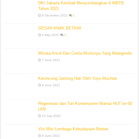
DKI Jakarta Kembali Menyumbangkan 6 WBTB
Tahun 2021
8 December 2021
1
GESAH ANAK BETAWI
4 May 2022
1
Wisata Ancol Dan Cerita Mistisnya Yang Melegenda
7 June 2021
Keroncong Jantung Hati Oleh Yoyo Muchtar
6 June 2021
Regenerasi dan Tari Kontemporer Warnai HUT ke-50
LKB
15 July 2026
Visi Misi Lembaga Kebudayaan Betawi
6 June 2021