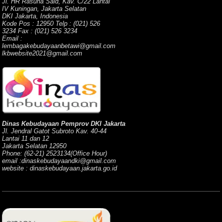
Jl. HR Rasuna Said, Kav. C/22 Lantai
IV Kuningan, Jakarta Selatan
DKI Jakarta, Indonesia
Kode Pos : 12950 Telp : (021) 526
3234 Fax : (021) 526 3234
Email :
lembagakebudayaanbetawi@gmail.com
lkbwebsite2021@gmail.com
Dinas Kebudayaan Pemprov DKI Jakarta
Jl. Jendral Gatot Subroto Kav. 40-44
Lantai 11 dan 12
Jakarta Selatan 12950
Phone: (62-21) 2523134(Office Hour)
email :dinaskebudayaandki@gmail.com
website : dinaskebudayaan.jakarta.go.id