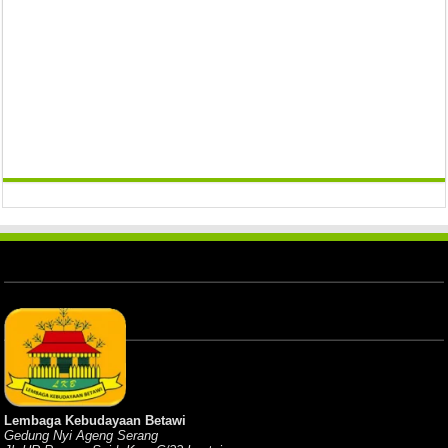
Lembaga Kebudayaan Betawi
Gedung Nyi Ageng Serang