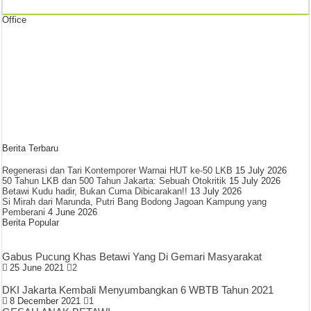
Office
Berita Terbaru
Regenerasi dan Tari Kontemporer Warnai HUT ke-50 LKB
15 July 2026
50 Tahun LKB dan 500 Tahun Jakarta: Sebuah Otokritik
15 July 2026
Betawi Kudu hadir, Bukan Cuma Dibicarakan!!
13 July 2026
Si Mirah dari Marunda, Putri Bang Bodong Jagoan Kampung yang
Pemberani
4 June 2026
Berita Popular
Gabus Pucung Khas Betawi Yang Di Gemari Masyarakat
25 June 2021
2
DKI Jakarta Kembali Menyumbangkan 6 WBTB Tahun 2021
8 December 2021
1