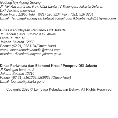
Gedung Nyi Ageng Serang
Jl. HR Rasuna Said, Kav. C/22 Lantai IV Kuningan, Jakarta Selatan
DKI Jakarta, Indonesia
Kode Pos : 12950 Telp : (021) 526 3234 Fax : (021) 526 3234
Email : lembagakebudayaanbetawi@gmail.com lkbwebsite2021@gmail.com
Dinas Kebudayaan Pemprov DKI Jakarta
Jl. Jendral Gatot Subroto Kav. 40-44
Lantai 11 dan 12
Jakarta Selatan 12950
Phone: (62-21) 2523134(Office Hour)
email :dinaskebudayaandki@gmail.com
website : dinaskebudayaan.jakarta.go.id
Dinas Pariwisata dan Ekonomi Kreatif Pemprov DKI Jakarta
Jl.Kuningan barat no.2
Jakarta Selatan 12710
Phone: (62-21) 3161293,5209665 (Office Hour)
Email: tourism@jakarta.go.id
Copyright 2026 © Lembaga Kebudayaan Betawi, All Rights Reserved