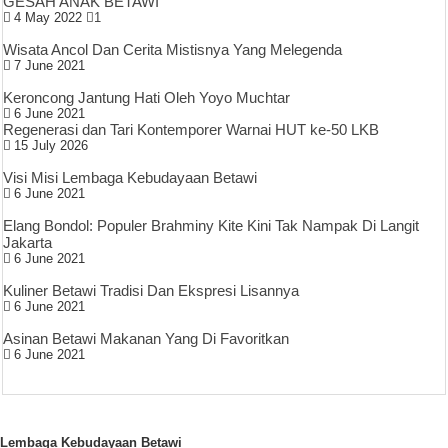
GESAH ANAK BETAWI
4 May 2022
1
Wisata Ancol Dan Cerita Mistisnya Yang Melegenda
7 June 2021
Keroncong Jantung Hati Oleh Yoyo Muchtar
6 June 2021
Regenerasi dan Tari Kontemporer Warnai HUT ke-50 LKB
15 July 2026
Visi Misi Lembaga Kebudayaan Betawi
6 June 2021
Elang Bondol: Populer Brahminy Kite Kini Tak Nampak Di Langit
Jakarta
6 June 2021
Kuliner Betawi Tradisi Dan Ekspresi Lisannya
6 June 2021
Asinan Betawi Makanan Yang Di Favoritkan
6 June 2021
Lembaga Kebudayaan Betawi