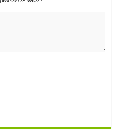
uired fields are marked
*