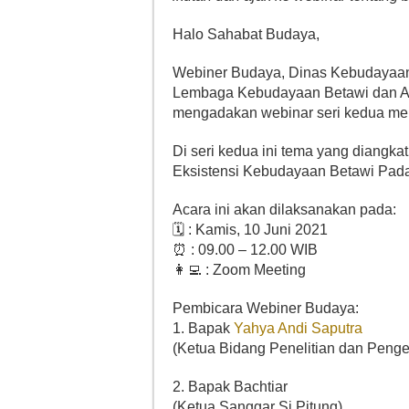
Halo Sahabat Budaya,
Webiner Budaya, Dinas Kebudayaan 
Lembaga Kebudayaan Betawi dan As
mengadakan webinar seri kedua men
Di seri kedua ini tema yang diangk
Eksistensi Kebudayaan Betawi Pada
Acara ini akan dilaksanakan pada:
🗓 : Kamis, 10 Juni 2021
⏰ : 09.00 – 12.00 WIB
👩‍💻 : Zoom Meeting
Pembicara Webiner Budaya:
1. Bapak
Yahya Andi Saputra
(Ketua Bidang Penelitian dan Pen
2. Bapak Bachtiar
(Ketua Sanggar Si Pitung)