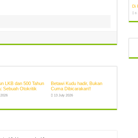
Di 
6
un LKB dan 500 Tahun
Betawi Kudu hadir, Bukan
: Sebuah Otokritik
Cuma Dibicarakan!!
 2026
13 July 2026