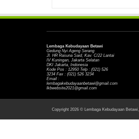
Lembaga Kebudayaan Betawi
Gedung Nyi Ageng Serang
Jl. HR Rasuna Said, Kav. C/22 Lantai
IV Kuningan, Jakarta Selatan
DKI Jakarta, Indonesia
Kode Pos : 12950 Telp : (021) 526
3234 Fax : (021) 526 3234
Email :
lembagakebudayaanbetawi@gmail.com
lkbwebsite2021@gmail.com
Copyright 2026 © Lembaga Kebudayaan Betawi, 