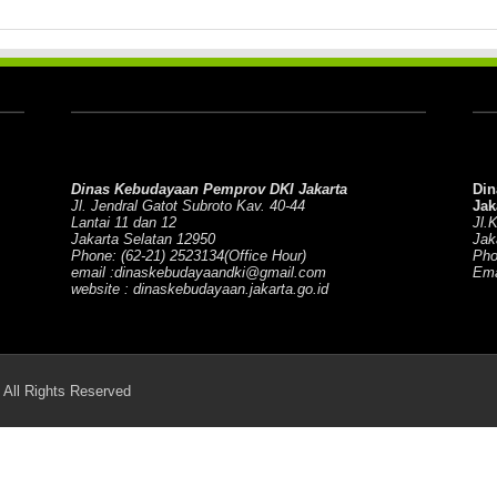
Dinas Kebudayaan Pemprov DKI Jakarta
Din
Jl. Jendral Gatot Subroto Kav. 40-44
Jak
Lantai 11 dan 12
Jl.
Jakarta Selatan 12950
Jak
Phone: (62-21) 2523134(Office Hour)
Pho
email :dinaskebudayaandki@gmail.com
Ema
website : dinaskebudayaan.jakarta.go.id
All Rights Reserved