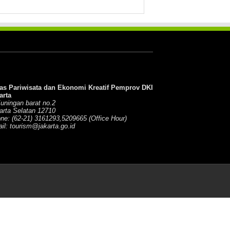
as Pariwisata dan Ekonomi Kreatif Pemprov DKI
arta
Kuningan barat no.2
arta Selatan 12710
ne: (62-21) 3161293,5209665 (Office Hour)
il: tourism@jakarta.go.id