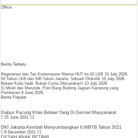
Office
Berita Terbaru
Regenerasi dan Tari Kontemporer Warnai HUT ke-50 LKB
15 July 2026
50 Tahun LKB dan 500 Tahun Jakarta: Sebuah Otokritik
15 July 2026
Betawi Kudu hadir, Bukan Cuma Dibicarakan!!
13 July 2026
Si Mirah dari Marunda, Putri Bang Bodong Jagoan Kampung yang
Pemberani
4 June 2026
Berita Popular
Gabus Pucung Khas Betawi Yang Di Gemari Masyarakat
25 June 2021
2
DKI Jakarta Kembali Menyumbangkan 6 WBTB Tahun 2021
8 December 2021
1
GESAH ANAK BETAWI