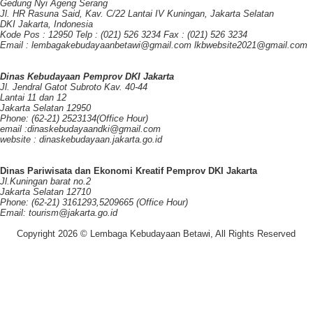
Gedung Nyi Ageng Serang
Jl. HR Rasuna Said, Kav. C/22 Lantai IV Kuningan, Jakarta Selatan
DKI Jakarta, Indonesia
Kode Pos : 12950 Telp : (021) 526 3234 Fax : (021) 526 3234
Email : lembagakebudayaanbetawi@gmail.com lkbwebsite2021@gmail.com
Dinas Kebudayaan Pemprov DKI Jakarta
Jl. Jendral Gatot Subroto Kav. 40-44
Lantai 11 dan 12
Jakarta Selatan 12950
Phone: (62-21) 2523134(Office Hour)
email :dinaskebudayaandki@gmail.com
website : dinaskebudayaan.jakarta.go.id
Dinas Pariwisata dan Ekonomi Kreatif Pemprov DKI Jakarta
Jl.Kuningan barat no.2
Jakarta Selatan 12710
Phone: (62-21) 3161293,5209665 (Office Hour)
Email: tourism@jakarta.go.id
Copyright 2026 © Lembaga Kebudayaan Betawi, All Rights Reserved