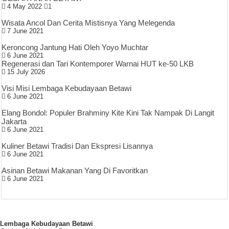
4 May 2022
1
Wisata Ancol Dan Cerita Mistisnya Yang Melegenda
7 June 2021
Keroncong Jantung Hati Oleh Yoyo Muchtar
6 June 2021
Regenerasi dan Tari Kontemporer Warnai HUT ke-50 LKB
15 July 2026
Visi Misi Lembaga Kebudayaan Betawi
6 June 2021
Elang Bondol: Populer Brahminy Kite Kini Tak Nampak Di Langit
Jakarta
6 June 2021
Kuliner Betawi Tradisi Dan Ekspresi Lisannya
6 June 2021
Asinan Betawi Makanan Yang Di Favoritkan
6 June 2021
Lembaga Kebudayaan Betawi