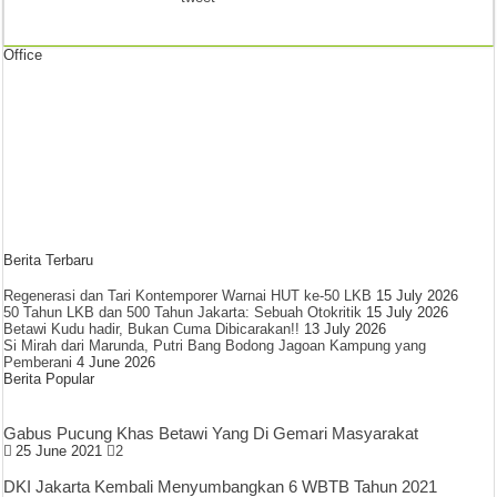
Office
Berita Terbaru
Regenerasi dan Tari Kontemporer Warnai HUT ke-50 LKB
15 July 2026
50 Tahun LKB dan 500 Tahun Jakarta: Sebuah Otokritik
15 July 2026
Betawi Kudu hadir, Bukan Cuma Dibicarakan!!
13 July 2026
Si Mirah dari Marunda, Putri Bang Bodong Jagoan Kampung yang
Pemberani
4 June 2026
Berita Popular
Gabus Pucung Khas Betawi Yang Di Gemari Masyarakat
25 June 2021
2
DKI Jakarta Kembali Menyumbangkan 6 WBTB Tahun 2021