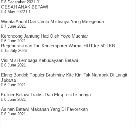
8 December 2021
1
GESAH ANAK BETAWI
4 May 2022
1
Wisata Ancol Dan Cerita Mistisnya Yang Melegenda
7 June 2021
Keroncong Jantung Hati Oleh Yoyo Muchtar
6 June 2021
Regenerasi dan Tari Kontemporer Warnai HUT ke-50 LKB
15 July 2026
Visi Misi Lembaga Kebudayaan Betawi
6 June 2021
Elang Bondol: Populer Brahminy Kite Kini Tak Nampak Di Langit
Jakarta
6 June 2021
Kuliner Betawi Tradisi Dan Ekspresi Lisannya
6 June 2021
Asinan Betawi Makanan Yang Di Favoritkan
6 June 2021