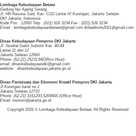
Lembaga Kebudayaan Betawi
Gedung Nyi Ageng Serang
Jl. HR Rasuna Said, Kav. C/22 Lantai IV Kuningan, Jakarta Selatan
DKI Jakarta, Indonesia
Kode Pos : 12950 Telp : (021) 526 3234 Fax : (021) 526 3234
Email : lembagakebudayaanbetawi@gmail.com lkbwebsite2021@gmail.com
Dinas Kebudayaan Pemprov DKI Jakarta
Jl. Jendral Gatot Subroto Kav. 40-44
Lantai 11 dan 12
Jakarta Selatan 12950
Phone: (62-21) 2523134(Office Hour)
email :dinaskebudayaandki@gmail.com
website : dinaskebudayaan.jakarta.go.id
Dinas Pariwisata dan Ekonomi Kreatif Pemprov DKI Jakarta
Jl.Kuningan barat no.2
Jakarta Selatan 12710
Phone: (62-21) 3161293,5209665 (Office Hour)
Email: tourism@jakarta.go.id
Copyright 2026 © Lembaga Kebudayaan Betawi, All Rights Reserved