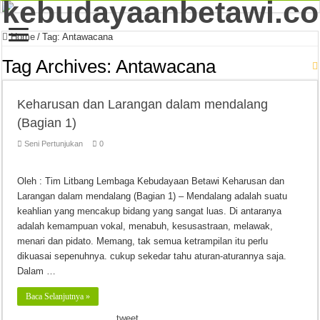
Home
/
Tag:
Antawacana
Tag Archives:
Antawacana
Keharusan dan Larangan dalam mendalang
(Bagian 1)
Seni Pertunjukan
0
Oleh : Tim Litbang Lembaga Kebudayaan Betawi Keharusan dan
Larangan dalam mendalang (Bagian 1) – Mendalang adalah suatu
keahlian yang mencakup bidang yang sangat luas. Di antaranya
adalah kemampuan vokal, menabuh, kesusastraan, melawak,
menari dan pidato. Memang, tak semua ketrampilan itu perlu
dikuasai sepenuhnya. cukup sekedar tahu aturan-aturannya saja.
Dalam …
Baca Selanjutnya »
tweet