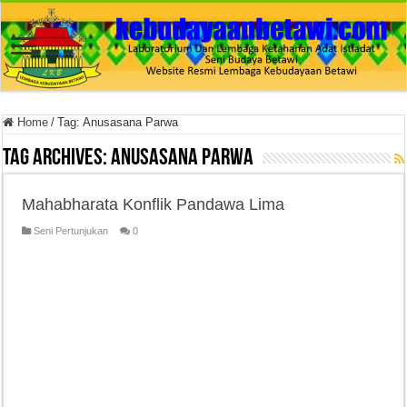
Home
/
Tag:
Anusasana Parwa
Tag Archives:
Anusasana Parwa
Mahabharata Konflik Pandawa Lima
Seni Pertunjukan
0