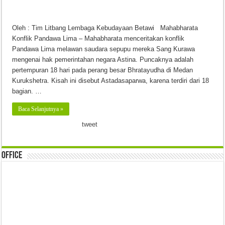
Oleh : Tim Litbang Lembaga Kebudayaan Betawi Mahabharata
Konflik Pandawa Lima – Mahabharata menceritakan konflik
Pandawa Lima melawan saudara sepupu mereka Sang Kurawa
mengenai hak pemerintahan negara Astina. Puncaknya adalah
pertempuran 18 hari pada perang besar Bhratayudha di Medan
Kurukshetra. Kisah ini disebut Astadasaparwa, karena terdiri dari 18
bagian. …
Baca Selanjutnya »
tweet
Office