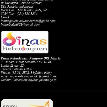
IV Kuningan, Jakarta Selatan
DKI Jakarta, Indonesia
Kode Pos : 12950 Telp : (021) 526
3234 Fax : (021) 526 3234
Email :
lembagakebudayaanbetawi@gmail.com
lkbwebsite2021@gmail.com
Dinas Kebudayaan Pemprov DKI Jakarta
Jl. Jendral Gatot Subroto Kav. 40-44
Lantai 11 dan 12
Jakarta Selatan 12950
Phone: (62-21) 2523134(Office Hour)
email :dinaskebudayaandki@gmail.com
website : dinaskebudayaan.jakarta.go.id