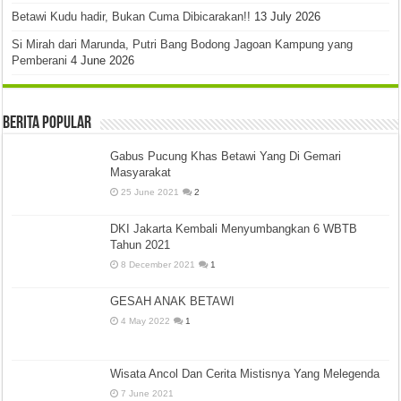
Betawi Kudu hadir, Bukan Cuma Dibicarakan!!
13 July 2026
Si Mirah dari Marunda, Putri Bang Bodong Jagoan Kampung yang
Pemberani
4 June 2026
Berita Popular
Gabus Pucung Khas Betawi Yang Di Gemari
Masyarakat
25 June 2021
2
DKI Jakarta Kembali Menyumbangkan 6 WBTB
Tahun 2021
8 December 2021
1
GESAH ANAK BETAWI
4 May 2022
1
Wisata Ancol Dan Cerita Mistisnya Yang Melegenda
7 June 2021