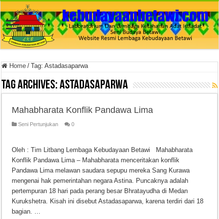
Home
/
Tag:
Astadasaparwa
Tag Archives:
Astadasaparwa
Mahabharata Konflik Pandawa Lima
Seni Pertunjukan
0
Oleh : Tim Litbang Lembaga Kebudayaan Betawi Mahabharata
Konflik Pandawa Lima – Mahabharata menceritakan konflik
Pandawa Lima melawan saudara sepupu mereka Sang Kurawa
mengenai hak pemerintahan negara Astina. Puncaknya adalah
pertempuran 18 hari pada perang besar Bhratayudha di Medan
Kurukshetra. Kisah ini disebut Astadasaparwa, karena terdiri dari 18
bagian. …