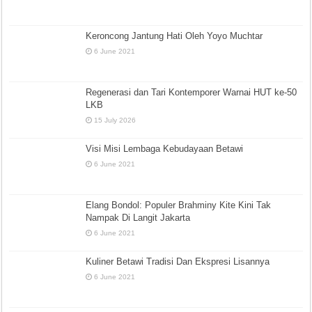
Keroncong Jantung Hati Oleh Yoyo Muchtar
6 June 2021
Regenerasi dan Tari Kontemporer Warnai HUT ke-50
LKB
15 July 2026
Visi Misi Lembaga Kebudayaan Betawi
6 June 2021
Elang Bondol: Populer Brahminy Kite Kini Tak
Nampak Di Langit Jakarta
6 June 2021
Kuliner Betawi Tradisi Dan Ekspresi Lisannya
6 June 2021