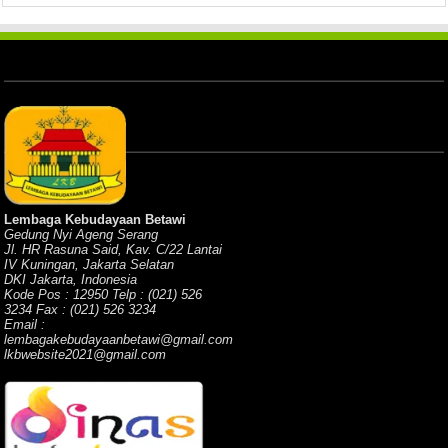
Lembaga Kebudayaan Betawi
Gedung Nyi Ageng Serang
Jl. HR Rasuna Said, Kav. C/22 Lantai
IV Kuningan, Jakarta Selatan
DKI Jakarta, Indonesia
Kode Pos : 12950 Telp : (021) 526
3234 Fax : (021) 526 3234
Email :
lembagakebudayaanbetawi@gmail.com
lkbwebsite2021@gmail.com