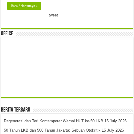
Baca Selanjutnya »
tweet
Office
Berita Terbaru
Regenerasi dan Tari Kontemporer Warnai HUT ke-50 LKB
15 July 2026
50 Tahun LKB dan 500 Tahun Jakarta: Sebuah Otokritik
15 July 2026