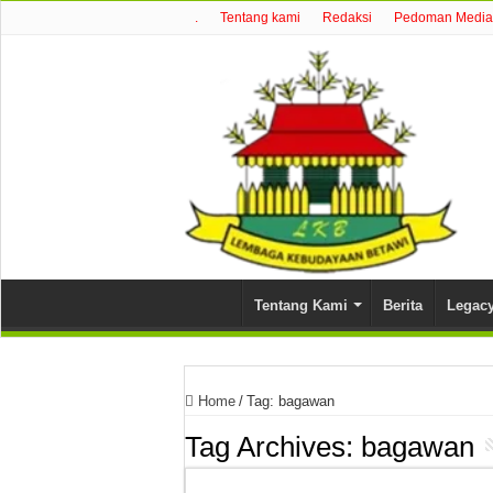
.
Tentang kami
Redaksi
Pedoman Media 
Tentang Kami
Berita
Legac
Home
/
Tag:
bagawan
Tag Archives:
bagawan