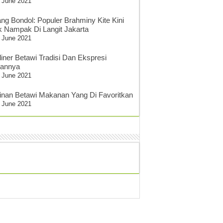
 June 2021
ang Bondol: Populer Brahminy Kite Kini
k Nampak Di Langit Jakarta
 June 2021
liner Betawi Tradisi Dan Ekspresi
sannya
 June 2021
inan Betawi Makanan Yang Di Favoritkan
 June 2021