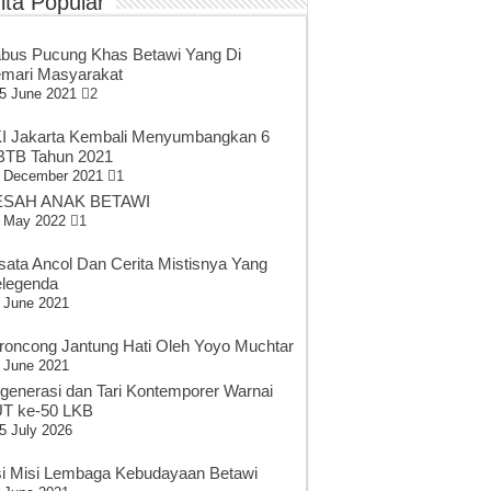
ita Popular
bus Pucung Khas Betawi Yang Di
mari Masyarakat
5 June 2021
2
I Jakarta Kembali Menyumbangkan 6
TB Tahun 2021
 December 2021
1
SAH ANAK BETAWI
 May 2022
1
sata Ancol Dan Cerita Mistisnya Yang
legenda
 June 2021
roncong Jantung Hati Oleh Yoyo Muchtar
 June 2021
generasi dan Tari Kontemporer Warnai
T ke-50 LKB
5 July 2026
si Misi Lembaga Kebudayaan Betawi