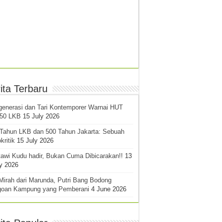
ita Terbaru
generasi dan Tari Kontemporer Warnai HUT
-50 LKB
15 July 2026
 Tahun LKB dan 500 Tahun Jakarta: Sebuah
kritik
15 July 2026
awi Kudu hadir, Bukan Cuma Dibicarakan!!
13
y 2026
Mirah dari Marunda, Putri Bang Bodong
goan Kampung yang Pemberani
4 June 2026