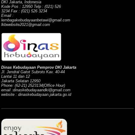
DKI Jakarta, Indonesia
Kode Pos : 12950 Telp : (021) 526
3234 Fax : (021) 526 3234
Email :
lembagakebudayaanbetawi@gmail.com
lkbwebsite2021@gmail.com
Dinas Kebudayaan Pemprov DKI Jakarta
Jl. Jendral Gatot Subroto Kav. 40-44
Lantai 11 dan 12
Jakarta Selatan 12950
Phone: (62-21) 2523134(Office Hour)
email :dinaskebudayaandki@gmail.com
website : dinaskebudayaan.jakarta.go.id