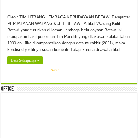
Oleh : TIM LITBANG LEMBAGA KEBUDAYAAN BETAWI Pengantar
PERJALANAN WAYANG KULIT BETAWI. Artikel Wayang Kulit
Betawi yang turunkan di laman Lembaga Kebudayaan Betawi ini
merupakan hasil penelitian Tim Peneliti yang dilakukan sekitar tahun
1990-an. Jika dikomparasikan dengan data mutakhir (2021), maka
kondisi objektifnya sudah berubah. Tetapi karena di awal artikel …
Baca Selanjutnya »
tweet
Office