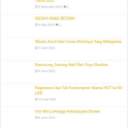
Tahun 2021
8 December 2021
1
GESAH ANAK BETAWI
4 May 2022
1
Wisata Ancol Dan Cerita Mistisnya Yang Melegenda
7 June 2021
Keroncong Jantung Hati Oleh Yoyo Muchtar
6 June 2021
Regenerasi dan Tari Kontemporer Warnai HUT ke-50
LKB
15 July 2026
Visi Misi Lembaga Kebudayaan Betawi
6 June 2021