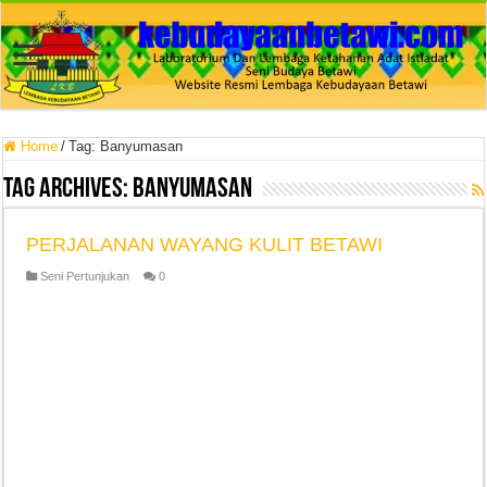
Home
/
Tag:
Banyumasan
Tag Archives:
Banyumasan
PERJALANAN WAYANG KULIT BETAWI
Seni Pertunjukan
0