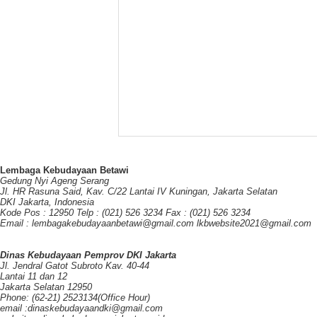
Lembaga Kebudayaan Betawi
Gedung Nyi Ageng Serang
Jl. HR Rasuna Said, Kav. C/22 Lantai IV Kuningan, Jakarta Selatan
DKI Jakarta, Indonesia
Kode Pos : 12950 Telp : (021) 526 3234 Fax : (021) 526 3234
Email : lembagakebudayaanbetawi@gmail.com lkbwebsite2021@gmail.com
Dinas Kebudayaan Pemprov DKI Jakarta
Jl. Jendral Gatot Subroto Kav. 40-44
Lantai 11 dan 12
Jakarta Selatan 12950
Phone: (62-21) 2523134(Office Hour)
email :dinaskebudayaandki@gmail.com