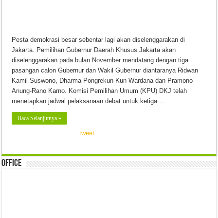
Pesta demokrasi besar sebentar lagi akan diselenggarakan di
Jakarta. Pemilihan Gubernur Daerah Khusus Jakarta akan
diselenggarakan pada bulan November mendatang dengan tiga
pasangan calon Gubernur dan Wakil Gubernur diantaranya Ridwan
Kamil-Suswono, Dharma Pongrekun-Kun Wardana dan Pramono
Anung-Rano Karno. Komisi Pemilihan Umum (KPU) DKJ telah
menetapkan jadwal pelaksanaan debat untuk ketiga …
Baca Selanjutnya »
tweet
Office