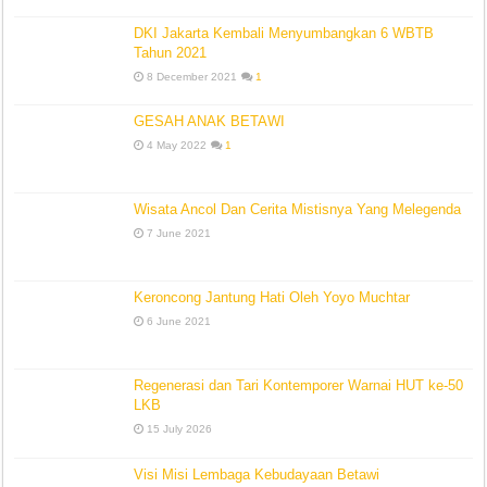
DKI Jakarta Kembali Menyumbangkan 6 WBTB
Tahun 2021
8 December 2021
1
GESAH ANAK BETAWI
4 May 2022
1
Wisata Ancol Dan Cerita Mistisnya Yang Melegenda
7 June 2021
Keroncong Jantung Hati Oleh Yoyo Muchtar
6 June 2021
Regenerasi dan Tari Kontemporer Warnai HUT ke-50
LKB
15 July 2026
Visi Misi Lembaga Kebudayaan Betawi