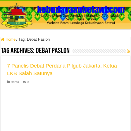
Home
/
Tag:
Debat Paslon
Tag Archives:
Debat Paslon
7 Panelis Debat Perdana Pilgub Jakarta, Ketua
LKB Salah Satunya
Berita
0