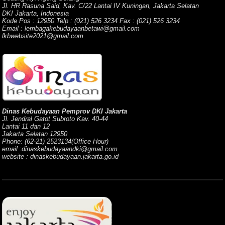
Jl. HR Rasuna Said, Kav. C/22 Lantai IV Kuningan, Jakarta Selatan
DKI Jakarta, Indonesia
Kode Pos : 12950 Telp : (021) 526 3234 Fax : (021) 526 3234
Email : lembagakebudayaanbetawi@gmail.com
lkbwebsite2021@gmail.com
Dinas Kebudayaan Pemprov DKI Jakarta
Jl. Jendral Gatot Subroto Kav. 40-44
Lantai 11 dan 12
Jakarta Selatan 12950
Phone: (62-21) 2523134(Office Hour)
email :dinaskebudayaandki@gmail.com
website : dinaskebudayaan.jakarta.go.id