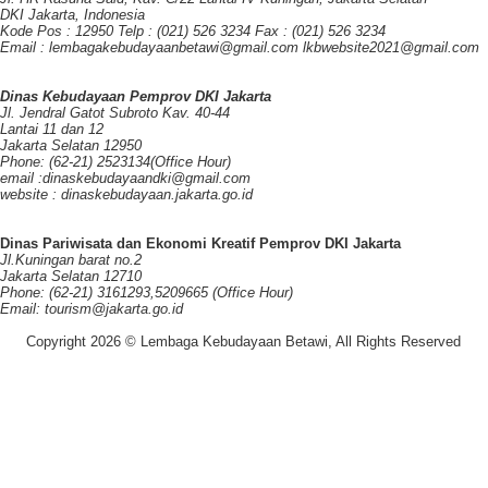
DKI Jakarta, Indonesia
Kode Pos : 12950 Telp : (021) 526 3234 Fax : (021) 526 3234
Email : lembagakebudayaanbetawi@gmail.com lkbwebsite2021@gmail.com
Dinas Kebudayaan Pemprov DKI Jakarta
Jl. Jendral Gatot Subroto Kav. 40-44
Lantai 11 dan 12
Jakarta Selatan 12950
Phone: (62-21) 2523134(Office Hour)
email :dinaskebudayaandki@gmail.com
website : dinaskebudayaan.jakarta.go.id
Dinas Pariwisata dan Ekonomi Kreatif Pemprov DKI Jakarta
Jl.Kuningan barat no.2
Jakarta Selatan 12710
Phone: (62-21) 3161293,5209665 (Office Hour)
Email: tourism@jakarta.go.id
Copyright 2026 © Lembaga Kebudayaan Betawi, All Rights Reserved