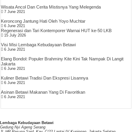
Wisata Ancol Dan Cerita Mistisnya Yang Melegenda
7 June 2021
Keroncong Jantung Hati Oleh Yoyo Muchtar
6 June 2021
Regenerasi dan Tari Kontemporer Warnai HUT ke-50 LKB
15 July 2026
Visi Misi Lembaga Kebudayaan Betawi
6 June 2021
Elang Bondol: Populer Brahminy Kite Kini Tak Nampak Di Langit
Jakarta
6 June 2021
Kuliner Betawi Tradisi Dan Ekspresi Lisannya
6 June 2021
Asinan Betawi Makanan Yang Di Favoritkan
6 June 2021
Lembaga Kebudayaan Betawi
Gedung Nyi Ageng Serang
Jl. HR Rasuna Said, Kav. C/22 Lantai IV Kuningan, Jakarta Selatan