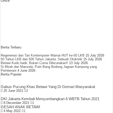
Office
Berita Terbaru
Regenerasi dan Tari Kontemporer Warnai HUT ke-50 LKB
15 July 2026
50 Tahun LKB dan 500 Tahun Jakarta: Sebuah Otokritik
15 July 2026
Betawi Kudu hadir, Bukan Cuma Dibicarakan!!
13 July 2026
Si Mirah dari Marunda, Putri Bang Bodong Jagoan Kampung yang
Pemberani
4 June 2026
Berita Popular
Gabus Pucung Khas Betawi Yang Di Gemari Masyarakat
25 June 2021
2
DKI Jakarta Kembali Menyumbangkan 6 WBTB Tahun 2021
8 December 2021
1
GESAH ANAK BETAWI
4 May 2022
1