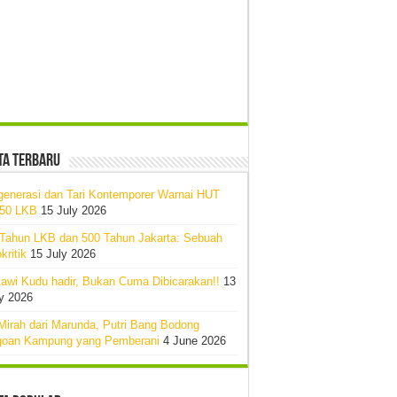
ta Terbaru
generasi dan Tari Kontemporer Warnai HUT
-50 LKB
15 July 2026
 Tahun LKB dan 500 Tahun Jakarta: Sebuah
kritik
15 July 2026
awi Kudu hadir, Bukan Cuma Dibicarakan!!
13
y 2026
Mirah dari Marunda, Putri Bang Bodong
goan Kampung yang Pemberani
4 June 2026