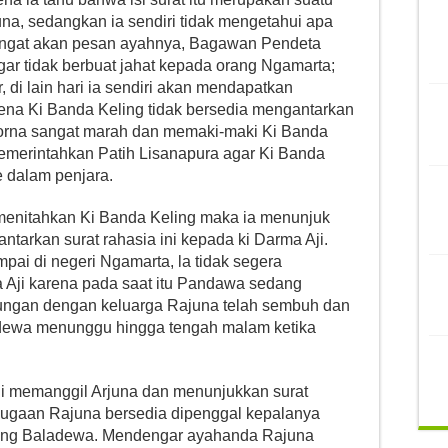
a, sedangkan ia sendiri tidak mengetahui apa
eringat akan pesan ayahnya, Bagawan Pendeta
ar tidak berbuat jahat kepada orang Ngamarta;
 di lain hari ia sendiri akan mendapatkan
ena Ki Banda Keling tidak bersedia mengantarkan
Dorna sangat marah dan memaki-maki Ki Banda
merintahkan Patih Lisanapura agar Ki Banda
 dalam penjara.
enitahkan Ki Banda Keling maka ia menunjuk
arkan surat rahasia ini kepada ki Darma Aji.
ai di negeri Ngamarta, la tidak segera
Aji karena pada saat itu Pandawa sedang
ngan dengan keluarga Rajuna telah sembuh dan
adewa menunggu hingga tengah malam ketika
Aji memanggil Arjuna dan menunjukkan surat
dugaan Rajuna bersedia dipenggal kepalanya
ung Baladewa. Mendengar ayahanda Rajuna