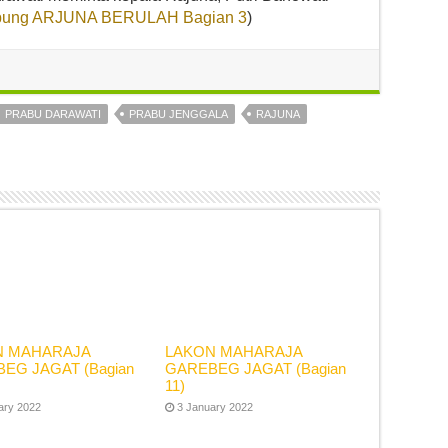
bung ARJUNA BERULAH Bagian 3
)
PRABU DARAWATI
PRABU JENGGALA
RAJUNA
N MAHARAJA
LAKON MAHARAJA
EG JAGAT (Bagian
GAREBEG JAGAT (Bagian
11)
ary 2022
3 January 2022