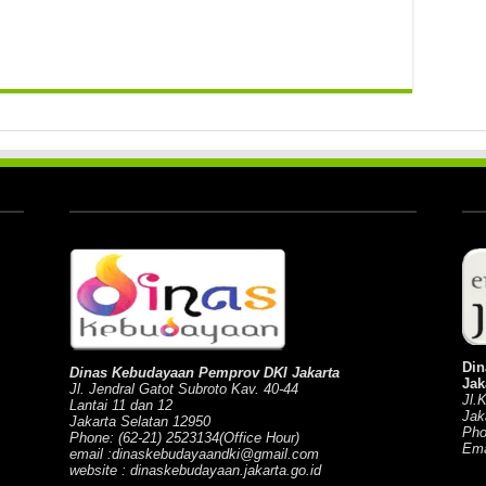
Din
Dinas Kebudayaan Pemprov DKI Jakarta
Jak
Jl. Jendral Gatot Subroto Kav. 40-44
Jl.
Lantai 11 dan 12
Jak
Jakarta Selatan 12950
Pho
Phone: (62-21) 2523134(Office Hour)
Ema
email :dinaskebudayaandki@gmail.com
website : dinaskebudayaan.jakarta.go.id