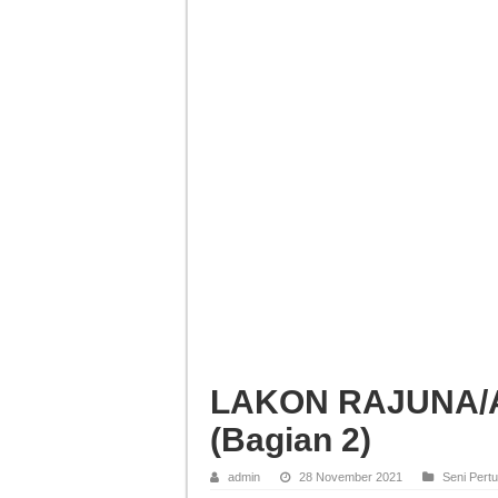
LAKON RAJUNA/
(Bagian 2)
admin
28 November 2021
Seni Pert