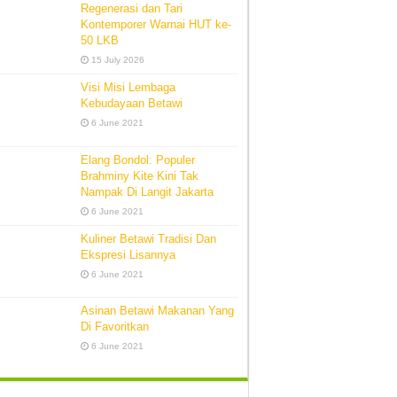
Regenerasi dan Tari
Kontemporer Warnai HUT ke-
50 LKB
15 July 2026
Visi Misi Lembaga
Kebudayaan Betawi
6 June 2021
Elang Bondol: Populer
Brahminy Kite Kini Tak
Nampak Di Langit Jakarta
6 June 2021
Kuliner Betawi Tradisi Dan
Ekspresi Lisannya
6 June 2021
Asinan Betawi Makanan Yang
Di Favoritkan
6 June 2021