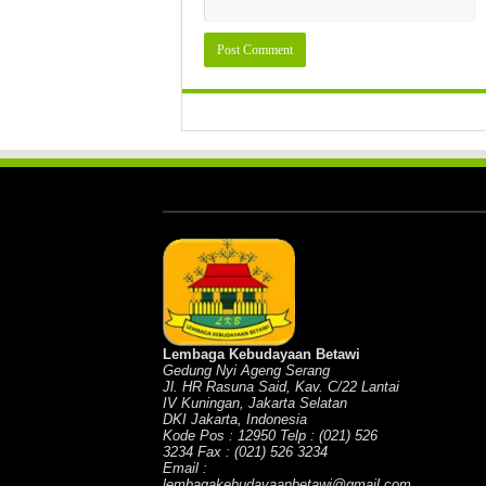
Lembaga Kebudayaan Betawi
Gedung Nyi Ageng Serang
Jl. HR Rasuna Said, Kav. C/22 Lantai
IV Kuningan, Jakarta Selatan
DKI Jakarta, Indonesia
Kode Pos : 12950 Telp : (021) 526
3234 Fax : (021) 526 3234
Email :
lembagakebudayaanbetawi@gmail.com