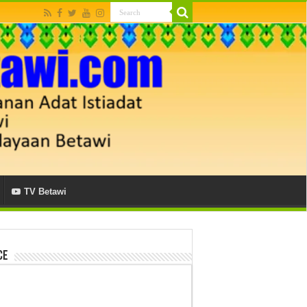
TV Betawi
ce