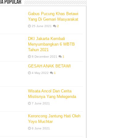
ta Popular
Gabus Pucung Khas Betawi
Yang Di Gemari Masyarakat
25 June 2021
2
DKI Jakarta Kembali
Menyumbangkan 6 WBTB
Tahun 2021
8 December 2021
1
GESAH ANAK BETAWI
4 May 2022
1
Wisata Ancol Dan Cerita
Mistisnya Yang Melegenda
7 June 2021
Keroncong Jantung Hati Oleh
Yoyo Muchtar
6 June 2021