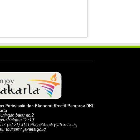
as Pariwisata dan Ekonomi Kreatif Pemprov DKI
arta
Kuningan barat no.2
arta Selatan 12710
ne: (62-21) 3161293,5209665 (Office Hour)
il: tourism@jakarta.go.id