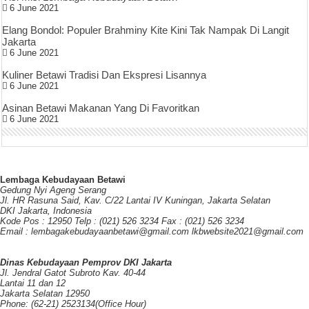
6 June 2021
Elang Bondol: Populer Brahminy Kite Kini Tak Nampak Di Langit
Jakarta
6 June 2021
Kuliner Betawi Tradisi Dan Ekspresi Lisannya
6 June 2021
Asinan Betawi Makanan Yang Di Favoritkan
6 June 2021
Lembaga Kebudayaan Betawi
Gedung Nyi Ageng Serang
Jl. HR Rasuna Said, Kav. C/22 Lantai IV Kuningan, Jakarta Selatan
DKI Jakarta, Indonesia
Kode Pos : 12950 Telp : (021) 526 3234 Fax : (021) 526 3234
Email : lembagakebudayaanbetawi@gmail.com lkbwebsite2021@gmail.com
Dinas Kebudayaan Pemprov DKI Jakarta
Jl. Jendral Gatot Subroto Kav. 40-44
Lantai 11 dan 12
Jakarta Selatan 12950
Phone: (62-21) 2523134(Office Hour)