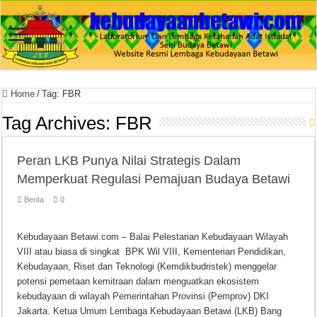
Home
/
Tag:
FBR
Tag Archives:
FBR
Peran LKB Punya Nilai Strategis Dalam
Memperkuat Regulasi Pemajuan Budaya Betawi
Berita
0
Kebudayaan Betawi.com – Balai Pelestarian Kebudayaan Wilayah
VIII atau biasa di singkat BPK Wil VIII, Kementerian Pendidikan,
Kebudayaan, Riset dan Teknologi (Kemdikbudristek) menggelar
potensi pemetaan kemitraan dalam menguatkan ekosistem
kebudayaan di wilayah Pemerintahan Provinsi (Pemprov) DKI
Jakarta. Ketua Umum Lembaga Kebudayaan Betawi (LKB) Bang