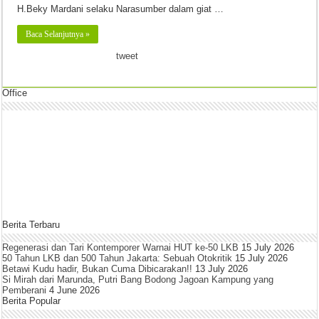
H.Beky Mardani selaku Narasumber dalam giat …
Baca Selanjutnya »
tweet
Office
Berita Terbaru
Regenerasi dan Tari Kontemporer Warnai HUT ke-50 LKB
15 July 2026
50 Tahun LKB dan 500 Tahun Jakarta: Sebuah Otokritik
15 July 2026
Betawi Kudu hadir, Bukan Cuma Dibicarakan!!
13 July 2026
Si Mirah dari Marunda, Putri Bang Bodong Jagoan Kampung yang
Pemberani
4 June 2026
Berita Popular